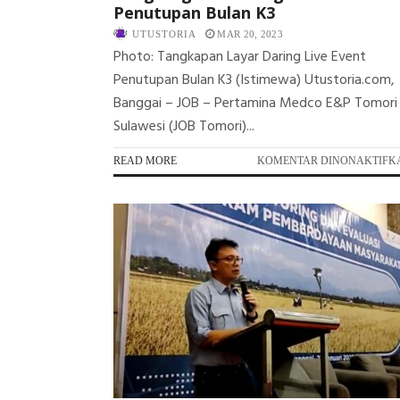
Penutupan Bulan K3
UTUSTORIA
MAR 20, 2023
Photo: Tangkapan Layar Daring Live Event
Penutupan Bulan K3 (Istimewa) Utustoria.com,
Banggai – JOB – Pertamina Medco E&P Tomori
Sulawesi (JOB Tomori)...
READ MORE
KOMENTAR DINONAKTIFK