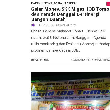
DAERAH
NEWS
SOSIAL
TERKINI
Gelar Monev, SKK Migas, JOB Tomo
dan Pemda Banggai Bersinergi
Bangun Daerah
UTUSTORIA
JAN 28, 2023
Photo: General Manager Zona 13, Benny Sidik
(Istimewa) Utustoria.com, Banggai – Agenda
rutin monitoring dan Evaluasi (Monev) terhada
program pemberdayaan JOB...
READ MORE
KOMENTAR DINONAKTIFK