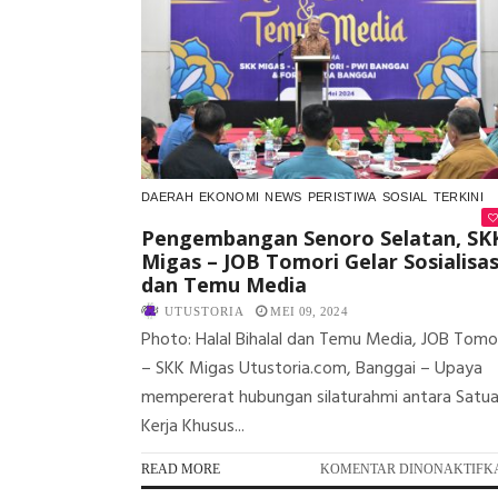
DAERAH
EKONOMI
NEWS
PERISTIWA
SOSIAL
TERKINI
Pengembangan Senoro Selatan, SK
Migas – JOB Tomori Gelar Sosialisas
dan Temu Media
UTUSTORIA
MEI 09, 2024
Photo: Halal Bihalal dan Temu Media, JOB Tomo
– SKK Migas Utustoria.com, Banggai – Upaya
mempererat hubungan silaturahmi antara Satu
Kerja Khusus...
READ MORE
KOMENTAR DINONAKTIFK