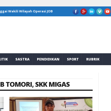
i Wilayah Operasi JOB Tomori di Program Kepemimpinan Nasional G
ITIK
SASTRA
PENDIDIKAN
SPORT
RUBRIK
OB TOMORI
,
SKK MIGAS