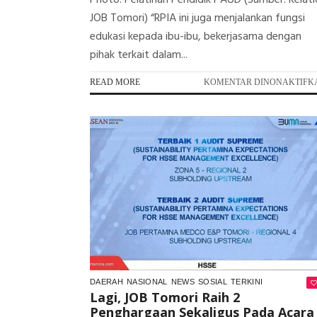
Photo: Pelatihan Pendidik PAUD (Sumber: Relat
JOB Tomori) “RPIA ini juga menjalankan fungsi
edukasi kepada ibu-ibu, bekerjasama dengan
pihak terkait dalam...
READ MORE
KOMENTAR DINONAKTIFK
DAERAH
NASIONAL
NEWS
SOSIAL
TERKINI
Lagi, JOB Tomori Raih 2
Penghargaan Sekaligus Pada Acara