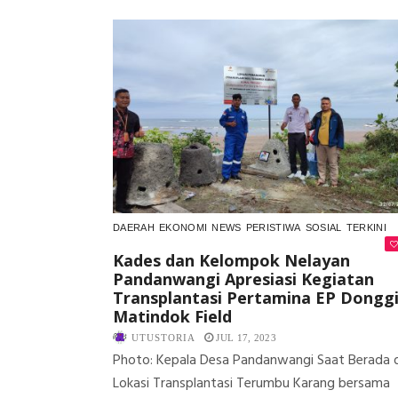
DAERAH
EKONOMI
NEWS
PERISTIWA
SOSIAL
TERKINI
Kades dan Kelompok Nelayan
Pandanwangi Apresiasi Kegiatan
Transplantasi Pertamina EP Dongg
Matindok Field
UTUSTORIA
JUL 17, 2023
Photo: Kepala Desa Pandanwangi Saat Berada d
Lokasi Transplantasi Terumbu Karang bersama