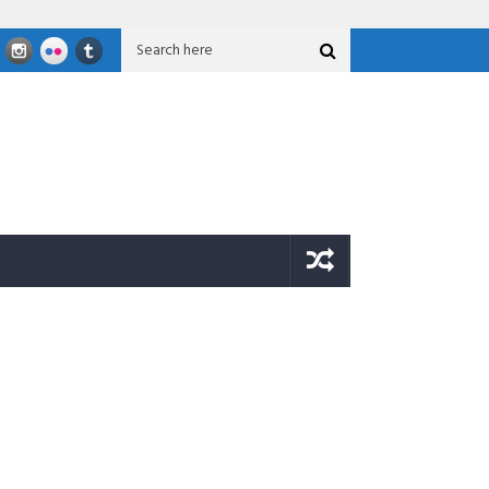
FLN 2026
JOB Tomori Salurkan Bantuan Untuk Korban Gempa Si