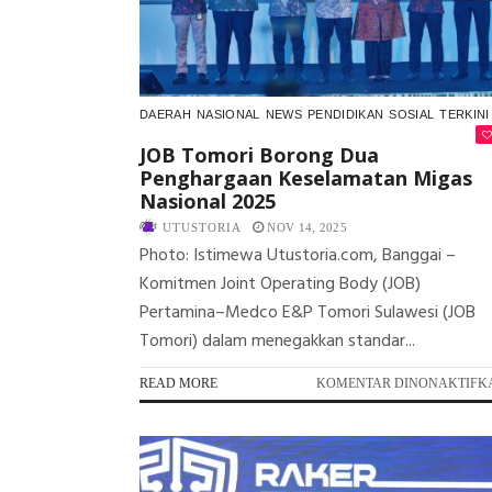
DAERAH
NASIONAL
NEWS
PENDIDIKAN
SOSIAL
TERKINI
JOB Tomori Borong Dua
Penghargaan Keselamatan Migas
Nasional 2025
UTUSTORIA
NOV 14, 2025
Photo: Istimewa Utustoria.com, Banggai –
Komitmen Joint Operating Body (JOB)
Pertamina–Medco E&P Tomori Sulawesi (JOB
Tomori) dalam menegakkan standar...
READ MORE
KOMENTAR DINONAKTIFK