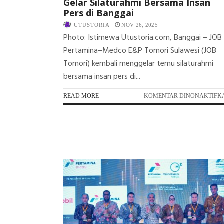
Gelar Silaturahmi Bersama Insan
Pers di Banggai
UTUSTORIA
NOV 26, 2025
Photo: Istimewa Utustoria.com, Banggai – JOB
Pertamina–Medco E&P Tomori Sulawesi (JOB
Tomori) kembali menggelar temu silaturahmi
bersama insan pers di...
READ MORE
KOMENTAR DINONAKTIFK