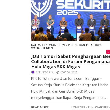
DAERAH
EKONOMI
NEWS
PENDIDIKAN
PERISTIWA
SOSIAL
TERKINI
JOB Tomori Sabet Penghargaan Be
Collaboration di Forum Pengamana
Hulu Migas SKK Migas
UTUSTORIA
NOV 06, 2025
Photo: Istimewa Utustoria.com, Banggai –
Satuan Kerja Khusus Pelaksana Kegiatan Usaha
Hulu Minyak dan Gas Bumi (SKK Migas)
menyelenggarakan Rapat Kerja Pengamanan...
READ MORE
KOMENTAR DINONAKTIFK