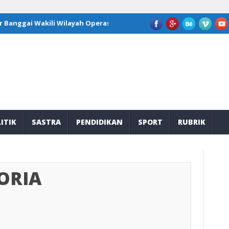
Wakili Wilayah Operasi JOB Tomori di Program Kepemimpinan Nasio
ITIK
SASTRA
PENDIDIKAN
SPORT
RUBRIK
ORIA