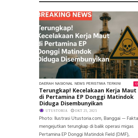
DAERAH
NASIONAL
NEWS
PERISTIWA
TERKINI
Terungkap! Kecelakaan Kerja Maut
di Pertamina EP Donggi Matindok
Diduga Disembunyikan
UTUSTORIA
OKT 25, 2025
Photo: Ilustrasi Utustoria.com, Banggai — Fakt
mengejutkan terungkap di balik operasi migas
Pertamina EP Donggi Matindok Field (DMF),