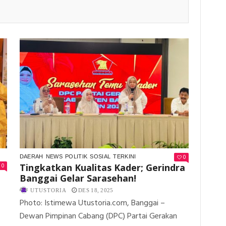
0
DAERAH
NEWS
POLITIK
SOSIAL
TERKINI
0
Tingkatkan Kualitas Kader; Gerindra
Banggai Gelar Sarasehan!
UTUSTORIA
DES 18, 2025
Photo: Istimewa Utustoria.com, Banggai –
Dewan Pimpinan Cabang (DPC) Partai Gerakan