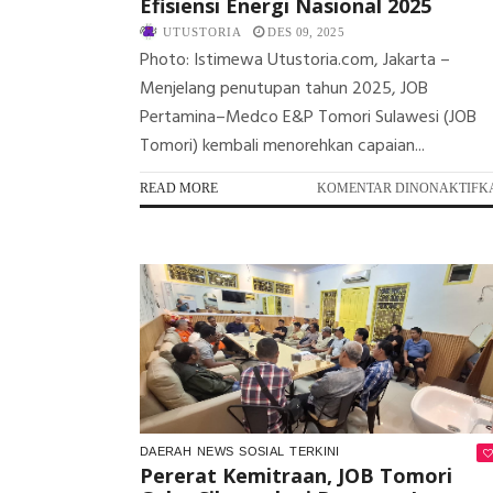
Efisiensi Energi Nasional 2025
UTUSTORIA
DES 09, 2025
Photo: Istimewa Utustoria.com, Jakarta –
Menjelang penutupan tahun 2025, JOB
Pertamina–Medco E&P Tomori Sulawesi (JOB
Tomori) kembali menorehkan capaian...
READ MORE
KOMENTAR DINONAKTIFK
DAERAH
NEWS
SOSIAL
TERKINI
Pererat Kemitraan, JOB Tomori