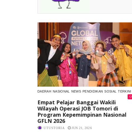
DAERAH
NASIONAL
NEWS
PENDIDIKAN
SOSIAL
TERKINI
Empat Pelajar Banggai Wakili
Wilayah Operasi JOB Tomori di
Program Kepemimpinan Nasional
GFLN 2026
UTUSTORIA
JUN 21, 2026