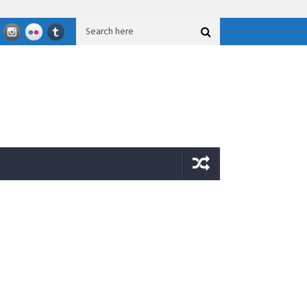
nal GFLN 2026