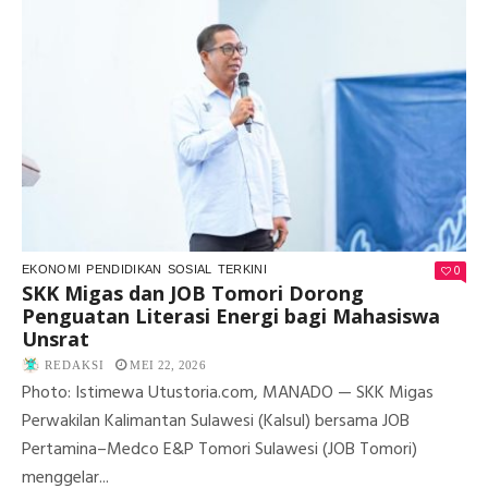
0
EKONOMI
PENDIDIKAN
SOSIAL
TERKINI
SKK Migas dan JOB Tomori Dorong
Penguatan Literasi Energi bagi Mahasiswa
Unsrat
REDAKSI
MEI 22, 2026
Photo: Istimewa Utustoria.com, MANADO — SKK Migas
Perwakilan Kalimantan Sulawesi (Kalsul) bersama JOB
Pertamina–Medco E&P Tomori Sulawesi (JOB Tomori)
menggelar...