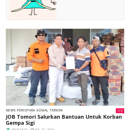
0
NEWS
PERISTIWA
SOSIAL
TERKINI
JOB Tomori Salurkan Bantuan Untuk Korban
Gempa Sigi
REDAKSI
JUL 22, 2026