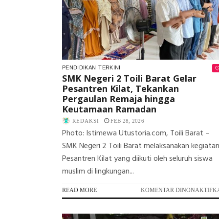
PENDIDIKAN
TERKINI
SMK Negeri 2 Toili Barat Gelar
Pesantren Kilat, Tekankan
Pergaulan Remaja hingga
Keutamaan Ramadan
REDAKSI
FEB 28, 2026
Photo: Istimewa Utustoria.com, Toili Barat –
SMK Negeri 2 Toili Barat melaksanakan kegiata
Pesantren Kilat yang diikuti oleh seluruh siswa
muslim di lingkungan...
READ MORE
KOMENTAR DINONAKTIFK