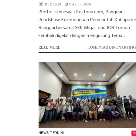
REDAKSI
MAR 07, 2026
Photo: Istimewa Utustoria.com, Banggai –
Roadshow Kelembagaan Pemerintah Kabupate
Banggai bersama SKK Migas dan JOB Tomori
kembali digelar dengan mengusung tema...
READ MORE
KOMENTAR DINONAKTIFK
NEWS
TERKINI