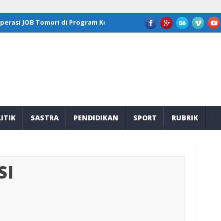
 Tomori di Program Kepemimpinan Nasional GFLN 2026
JOB Tomor
ITIK
SASTRA
PENDIDIKAN
SPORT
RUBRIK
SI