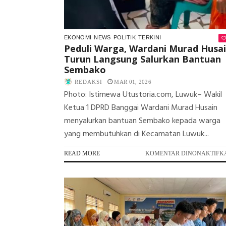
EKONOMI
NEWS
POLITIK
TERKINI
Peduli Warga, Wardani Murad Husa
Turun Langsung Salurkan Bantuan
Sembako
REDAKSI
MAR 01, 2026
Photo: Istimewa Utustoria.com, Luwuk– Wakil
Ketua 1 DPRD Banggai Wardani Murad Husain
menyalurkan bantuan Sembako kepada warga
yang membutuhkan di Kecamatan Luwuk...
READ MORE
KOMENTAR DINONAKTIFK