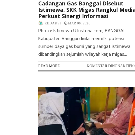
Cadangan Gas Banggai Disebut
Istimewa, SKK Migas Rangkul Medi
Perkuat Sinergi Informasi
REDAKSI
MAR 06, 2026
Photo: Istimewa Utustoria.com, BANGGAI –
Kabupaten Banggai dinilai memiliki potensi
sumber daya gas bumi yang sangat istimewa
dibandingkan sejumlah wilayah kerja migas...
READ MORE
KOMENTAR DINONAKTIFK