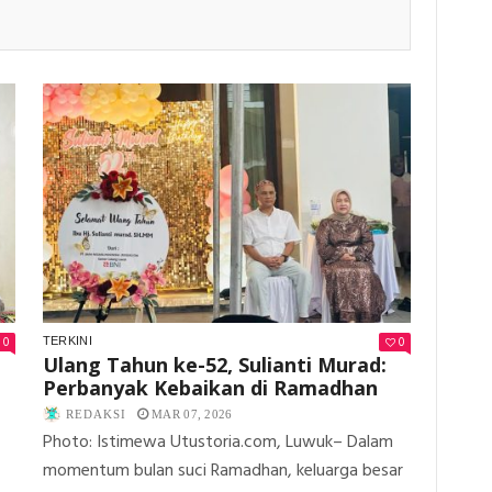
0
0
TERKINI
Ulang Tahun ke-52, Sulianti Murad:
Perbanyak Kebaikan di Ramadhan
REDAKSI
MAR 07, 2026
Photo: Istimewa Utustoria.com, Luwuk– Dalam
momentum bulan suci Ramadhan, keluarga besar