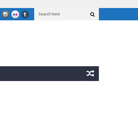
i Salurkan Bantuan Untuk Korban Gempa Sigi