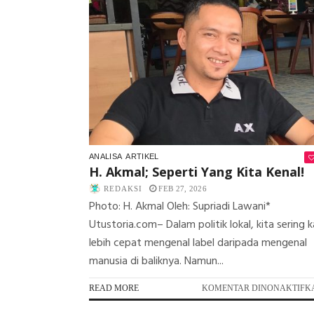
ANALISA
ARTIKEL
H. Akmal; Seperti Yang Kita Kenal!
REDAKSI
FEB 27, 2026
Photo: H. Akmal Oleh: Supriadi Lawani*
Utustoria.com– Dalam politik lokal, kita sering ka
lebih cepat mengenal label daripada mengenal
manusia di baliknya. Namun...
READ MORE
KOMENTAR DINONAKTIFK