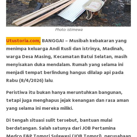
Photo: istimewa
Utustoria.com,
BANGGAI – Musibah kebakaran yang
menimpa keluarga Andi Rusli dan istrinya, Madinah,
warga Desa Masing, Kecamatan Batui Selatan, masih
menyisakan duka mendalam. Rumah yang selama ini
menjadi tempat berlindung hangus dilalap api pada
Rabu (8/4/2026) lalu
.
Peristiwa itu bukan hanya meruntuhkan bangunan,
tetapi juga menghapus jejak kenangan dan rasa aman
yang selama ini mereka miliki.
Di tengah situasi sulit tersebut, bantuan mulai
berdatangan. Salah satunya dari JOB Pertamina
Medco E&P Tomori Sulawesi (JOB Tomori), perusahaan