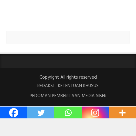
Copyright All rights reserved
REDAKSI
KETENTUAN KHUSUS
PEDOMAN PEMBERITAAN MEDIA SIBER