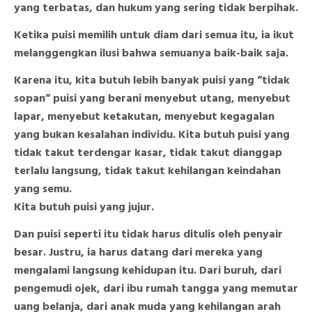
yang terbatas, dan hukum yang sering tidak berpihak.
Ketika puisi memilih untuk diam dari semua itu, ia ikut
melanggengkan ilusi bahwa semuanya baik-baik saja.
Karena itu, kita butuh lebih banyak puisi yang “tidak
sopan” puisi yang berani menyebut utang, menyebut
lapar, menyebut ketakutan, menyebut kegagalan
yang bukan kesalahan individu. Kita butuh puisi yang
tidak takut terdengar kasar, tidak takut dianggap
terlalu langsung, tidak takut kehilangan keindahan
yang semu.
Kita butuh puisi yang jujur.
Dan puisi seperti itu tidak harus ditulis oleh penyair
besar. Justru, ia harus datang dari mereka yang
mengalami langsung kehidupan itu. Dari buruh, dari
pengemudi ojek, dari ibu rumah tangga yang memutar
uang belanja, dari anak muda yang kehilangan arah