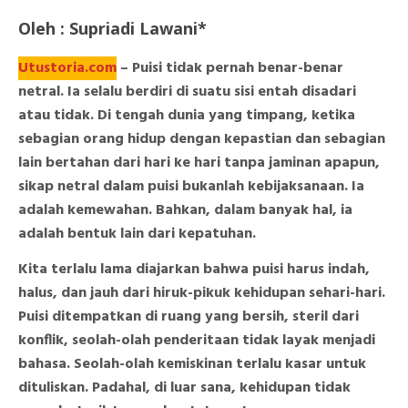
Oleh : Supriadi Lawani*
Utustoria.com
– Puisi tidak pernah benar-benar
netral. Ia selalu berdiri di suatu sisi entah disadari
atau tidak. Di tengah dunia yang timpang, ketika
sebagian orang hidup dengan kepastian dan sebagian
lain bertahan dari hari ke hari tanpa jaminan apapun,
sikap netral dalam puisi bukanlah kebijaksanaan. Ia
adalah kemewahan. Bahkan, dalam banyak hal, ia
adalah bentuk lain dari kepatuhan.
Kita terlalu lama diajarkan bahwa puisi harus indah,
halus, dan jauh dari hiruk-pikuk kehidupan sehari-hari.
Puisi ditempatkan di ruang yang bersih, steril dari
konflik, seolah-olah penderitaan tidak layak menjadi
bahasa. Seolah-olah kemiskinan terlalu kasar untuk
dituliskan. Padahal, di luar sana, kehidupan tidak