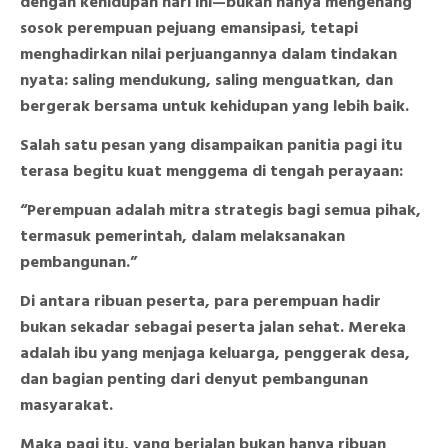
dengan kehidupan hari ini—bukan hanya mengenang
sosok perempuan pejuang emansipasi, tetapi
menghadirkan nilai perjuangannya dalam tindakan
nyata: saling mendukung, saling menguatkan, dan
bergerak bersama untuk kehidupan yang lebih baik.
Salah satu pesan yang disampaikan panitia pagi itu
terasa begitu kuat menggema di tengah perayaan:
“Perempuan adalah mitra strategis bagi semua pihak,
termasuk pemerintah, dalam melaksanakan
pembangunan.”
Di antara ribuan peserta, para perempuan hadir
bukan sekadar sebagai peserta jalan sehat. Mereka
adalah ibu yang menjaga keluarga, penggerak desa,
dan bagian penting dari denyut pembangunan
masyarakat.
Maka pagi itu, yang berjalan bukan hanya ribuan