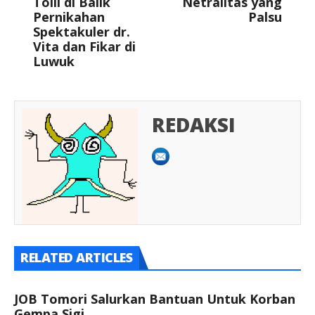
Toili di Balik
Netralitas yang
Pernikahan
Palsu
Spektakuler dr.
Vita dan Fikar di
Luwuk
REDAKSI
RELATED ARTICLES
JOB Tomori Salurkan Bantuan Untuk Korban
Gempa Sigi