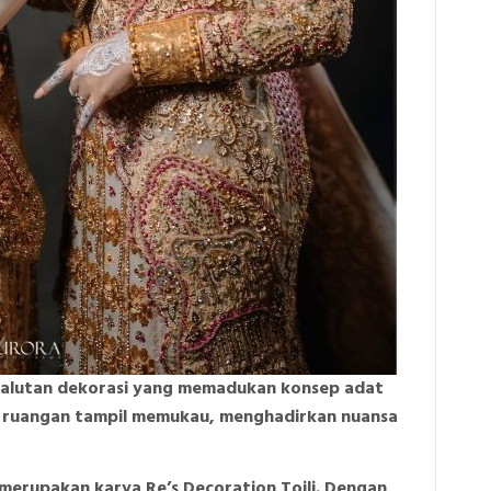
balutan dekorasi yang memadukan konsep adat
t ruangan tampil memukau, menghadirkan nuansa
 merupakan karya Re’s Decoration Toili. Dengan