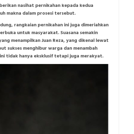
erikan nasihat pernikahan kepada kedua
uh makna dalam prosesi tersebut.
ung, rangkaian pernikahan ini juga dimeriahkan
terbuka untuk masyarakat. Suasana semakin
yang menampilkan Juan Reza, yang dikenal lewat
ebut sukses menghibur warga dan menambah
ni tidak hanya eksklusif tetapi juga merakyat.