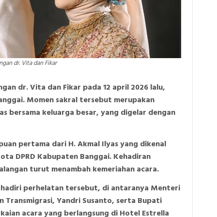
gan dr. Vita dan Fikar
an dr. Vita dan Fikar pada 12 april 2026 lalu,
anggai. Momen sakral tersebut merupakan
yas bersama keluarga besar, yang digelar dengan
uan pertama dari H. Akmal Ilyas yang dikenal
gota DPRD Kabupaten Banggai. Kehadiran
 kalangan turut menambah kemeriahan acara.
adiri perhelatan tersebut, di antaranya Menteri
 Transmigrasi, Yandri Susanto, serta Bupati
kaian acara yang berlangsung di Hotel Estrella