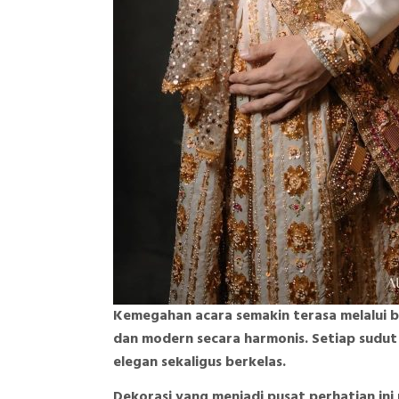
Kemegahan acara semakin terasa melalui 
dan modern secara harmonis. Setiap sudu
elegan sekaligus berkelas.
Dekorasi yang menjadi pusat perhatian ini