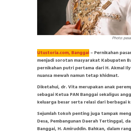
Photo: pasan
Utustoria.com, Banggai
– Pernikahan pasang
menjadi sorotan masyarakat Kabupaten B
pernikahan putri pertama dari H. Akmal Il
nuansa mewah namun tetap khidmat.
Diketahui, dr. Vita merupakan anak peremp
sebagai Ketua PAN Banggai sekaligus ang
keluarga besar serta relasi dari berbagai
Sejumlah tokoh penting juga tampak mengh
Desa, Pembangunan Daerah Tertinggal, dan
Banggai, H. Amiruddin. Bahkan, dalam rang