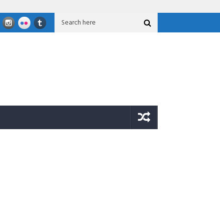
 2026
JOB Tomori Salurkan Bantuan Untuk Korban Gempa Sigi