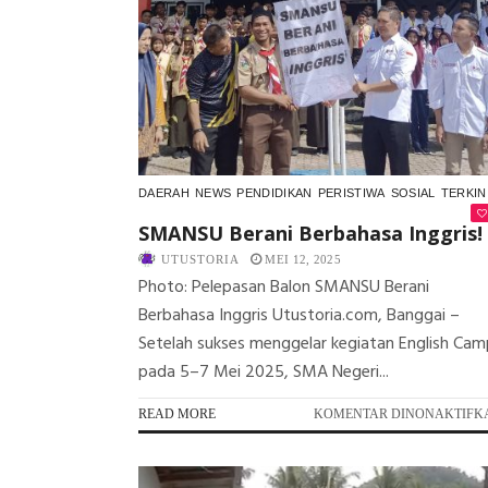
DAERAH
NEWS
PENDIDIKAN
PERISTIWA
SOSIAL
TERKIN
SMANSU Berani Berbahasa Inggris!
UTUSTORIA
MEI 12, 2025
Photo: Pelepasan Balon SMANSU Berani
Berbahasa Inggris Utustoria.com, Banggai –
Setelah sukses menggelar kegiatan English Cam
pada 5–7 Mei 2025, SMA Negeri...
READ MORE
KOMENTAR DINONAKTIFK