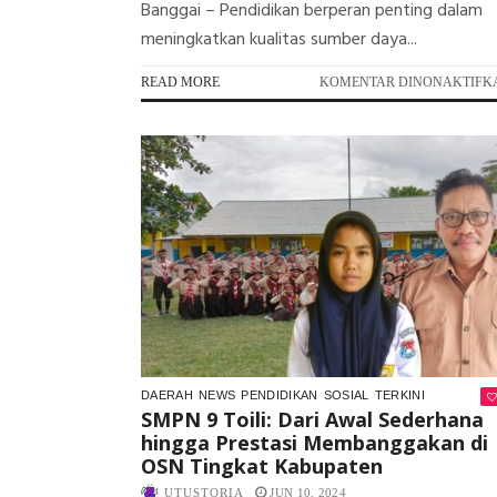
Banggai – Pendidikan berperan penting dalam
meningkatkan kualitas sumber daya...
READ MORE
KOMENTAR DINONAKTIFK
DAERAH
NEWS
PENDIDIKAN
SOSIAL
TERKINI
SMPN 9 Toili: Dari Awal Sederhana
hingga Prestasi Membanggakan di
OSN Tingkat Kabupaten
UTUSTORIA
JUN 10, 2024