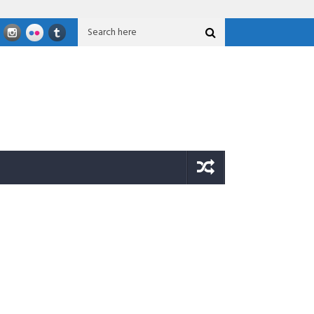
6
JOB Tomori Salurkan Bantuan Untuk Korban Gempa Sigi