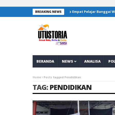
Empat Pelajar Banggai Wakili Wilay
BREAKING NEWS
BERANDA
NEWS
ANALISA
POL
Home
Posts tagged Pendidikan
TAG:
PENDIDIKAN