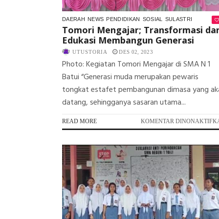
DAERAH
NEWS
PENDIDIKAN
SOSIAL
SULASTRI
Tomori Mengajar; Transformasi da
Edukasi Membangun Generasi
UTUSTORIA
DES 02, 2023
Photo: Kegiatan Tomori Mengajar di SMA N 1
Batui “Generasi muda merupakan pewaris
tongkat estafet pembangunan dimasa yang ak
datang, sehingganya sasaran utama...
READ MORE
KOMENTAR DINONAKTIFK