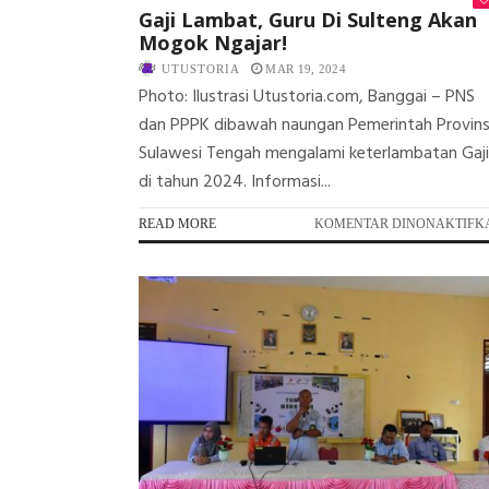
Gaji Lambat, Guru Di Sulteng Akan
Mogok Ngajar!
UTUSTORIA
MAR 19, 2024
Photo: Ilustrasi Utustoria.com, Banggai – PNS
dan PPPK dibawah naungan Pemerintah Provins
Sulawesi Tengah mengalami keterlambatan Gaji
di tahun 2024. Informasi...
READ MORE
KOMENTAR DINONAKTIFK