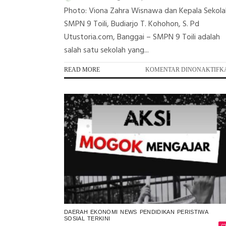
Photo: Viona Zahra Wisnawa dan Kepala Sekola
SMPN 9 Toili, Budiarjo T. Kohohon, S. Pd
Utustoria.com, Banggai – SMPN 9 Toili adalah
salah satu sekolah yang...
READ MORE
KOMENTAR DINONAKTIFK
DAERAH
EKONOMI
NEWS
PENDIDIKAN
PERISTIWA
SOSIAL
TERKINI