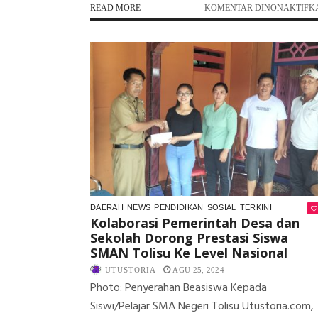
READ MORE
KOMENTAR DINONAKTIFK
DAERAH
NEWS
PENDIDIKAN
SOSIAL
TERKINI
Kolaborasi Pemerintah Desa dan
Sekolah Dorong Prestasi Siswa
SMAN Tolisu Ke Level Nasional
UTUSTORIA
AGU 25, 2024
Photo: Penyerahan Beasiswa Kepada
Siswi/Pelajar SMA Negeri Tolisu Utustoria.com,