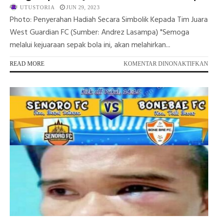
UTUSTORIA
JUN 29, 2023
Photo: Penyerahan Hadiah Secara Simbolik Kepada Tim Juara
West Guardian FC (Sumber: Andrez Lasampa) "Semoga
melalui kejuaraan sepak bola ini, akan melahirkan...
PA
READ MORE
KOMENTAR DINONAKTIFKAN
OP
TU
SE
BO
BUP
CU
202
YA
DI
JO
TO
RE
DI