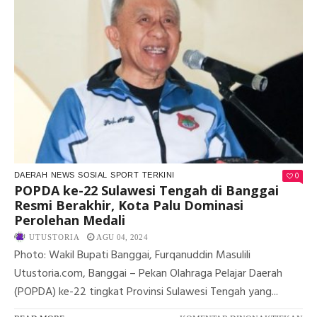
0
DAERAH
NEWS
SOSIAL
SPORT
TERKINI
POPDA ke-22 Sulawesi Tengah di Banggai
Resmi Berakhir, Kota Palu Dominasi
Perolehan Medali
UTUSTORIA
AGU 04, 2024
Photo: Wakil Bupati Banggai, Furqanuddin Masulili
Utustoria.com, Banggai – Pekan Olahraga Pelajar Daerah
(POPDA) ke-22 tingkat Provinsi Sulawesi Tengah yang...