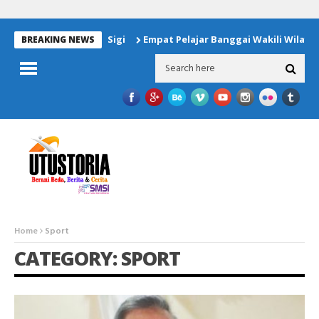
Empat Pelajar Banggai Wakili Wilayah Operasi J
BREAKING NEWS
Home
Sport
CATEGORY: SPORT