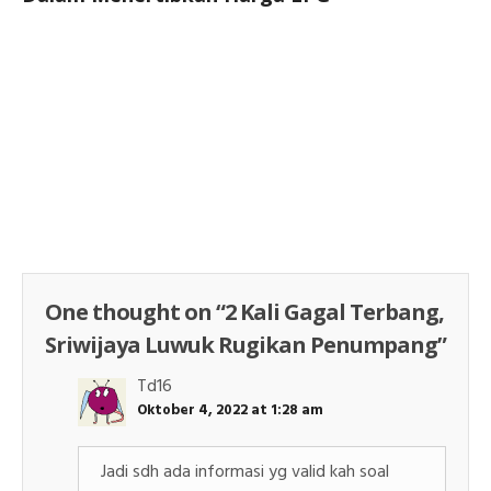
One thought on “
2 Kali Gagal Terbang,
Sriwijaya Luwuk Rugikan Penumpang
”
Td16
Oktober 4, 2022 at 1:28 am
Jadi sdh ada informasi yg valid kah soal