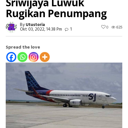
Sriwijaya Luwuk
Rugikan Penumpang
By
Utustoria
0
625
Okt 03, 2022, 14:38 Pm
1
Spread the love