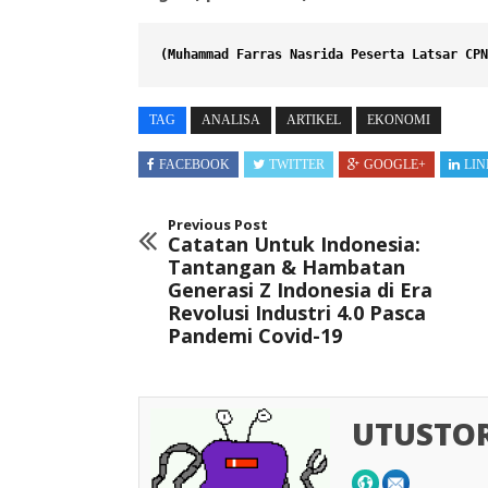
(Muhammad Farras Nasrida Peserta Latsar CPN
TAG
ANALISA
ARTIKEL
EKONOMI
FACEBOOK
TWITTER
GOOGLE+
LIN
Previous Post
Catatan Untuk Indonesia:
Tantangan & Hambatan
Generasi Z Indonesia di Era
Revolusi Industri 4.0 Pasca
Pandemi Covid-19
UTUSTO