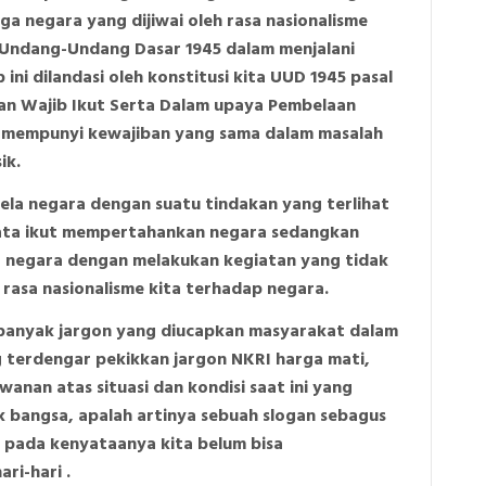
ga negara yang dijiwai oleh rasa nasionalisme
 Undang-Undang Dasar 1945 dalam menjalani
ni dilandasi oleh konstitusi kita UUD 1945 pasal
an Wajib Ikut Serta Dalam upaya Pembelaan
a mempunyi kewajiban yang sama dalam masalah
ik.
ela negara dengan suatu tindakan yang terlihat
jata ikut mempertahankan negara sedangkan
la negara dengan melakukan kegiatan yang tidak
rasa nasionalisme kita terhadap negara.
l banyak jargon yang diucapkan masyarakat dalam
 terdengar pekikkan jargon NKRI harga mati,
wanan atas situasi dan kondisi saat ini yang
 bangsa, apalah artinya sebuah slogan sebagus
au pada kenyataanya kita belum bisa
ri-hari .