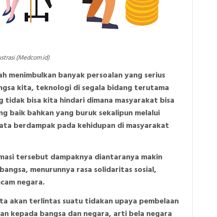
ustrasi (Medcom.id)
telah menimbulkan banyak persoalan yang serius
gsa kita, teknologi di segala bidang terutama
g tidak bisa kita hindari dimana masyarakat bisa
g baik bahkan yang buruk sekalipun melalui
i nyata berdampak pada kehidupan di masyarakat
rmasi tersebut dampaknya diantaranya makin
bangsa, menurunnya rasa solidaritas sosial,
ncam negara.
ita akan terlintas suatu tidakan upaya pembelaan
an kepada bangsa dan negara, arti bela negara