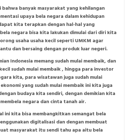
hui bahwa banyak masyarakat yang kehilangan
ementasi upaya bela negara dalam kehidupan
dapat kita terapkan dengan hal-hal yang
ela negara bisa kita lakukan dimulai dari diri kita
ndorong usaha usaha kecil seperti UMKM agar
ntu dan bersaing dengan produk luar negeri.
nomian Indonesia memang sudah mulai membaik, dan
cil sudah mulai membaik , hingga para investor
egara kita, para wisatawan juga sudah mulai
ekonomi yang sudah mulai membaik ini kita juga
engan budaya kita sendiri, dengan demikian kita
 membela negara dan cinta tanah air.
l ini kita bisa membangkitkan semangat bela
enggunakan digitalisasi dan dengan membuat
t masyarakat itu sendi tahu apa aitu bela