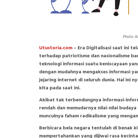
Photo: Il
Utustoria.com
– Era Digitalisasi saat ini 
terhadap patriotisme dan nasionalisme ban
teknologi informasi suatu keniscayaan yan
dengan mudahnya mengakses informasi yan
jejaring internet di seluruh dunia. Hal in
kita pada saat ini.
Akibat tak terbendungnya informasi-info
rendah dan memudarnya nilai-nilai budaya 
munculnya faham radikalisme yang menga
Berbicara bela negara tentulah di benak k
mempertahankan yang dijiwai rasa kecinta