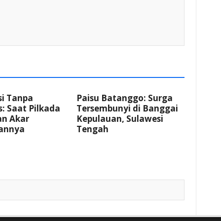
i Tanpa
Paisu Batanggo: Surga
: Saat Pilkada
Tersembunyi di Banggai
an Akar
Kepulauan, Sulawesi
annya
Tengah