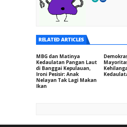
RELATED ARTICLES
MBG dan Matinya
Demokras
Kedaulatan Pangan Laut
Mayoritas
di Banggai Kepulauan,
Kehilang
Ironi Pesisir: Anak
Kedaulat
Nelayan Tak Lagi Makan
Ikan