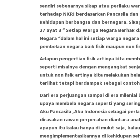
sendiri sebenarnya sikap atau perilaku war
terhadap NKRI berdasarkan Pancasila dan
kehidupan berbangsa dan bernegara. Sikap i
27 ayat 3 “ Setiap Warga Negara Berhak d
Negara “dalam hal ini setiap warga negar
pembelaan negara baik fisik maupun non fis
Adapun pengertian fisik artinya kita memb
seperti misalnya dengan mengangkat sen
untuk non fisik artinya kita melakukan be
terlihat tetapi berdampak sebagai contoh 
Dari era perjuangan sampai di era milenia
upaya membela negara seperti yang sering
Aku Pancasila ,Aku Indonesia sebagai perla
dirasakan rawan perpecahan diantara anak
apapun itu kalau hanya di mulut saja, kal
mengimplementasikannya di kehidupan seha