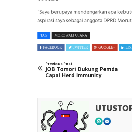
“Saya berupaya mendengarkan apa kebut
aspirasi saya sebagai anggota DPRD Morut
TAG
MOROWALI UTARA
FACEBOOK
TWITTER
GOOGLE+
LIN
Previous Post
JOB Tomori Dukung Pemda
Capai Herd Immunity
UTUSTO