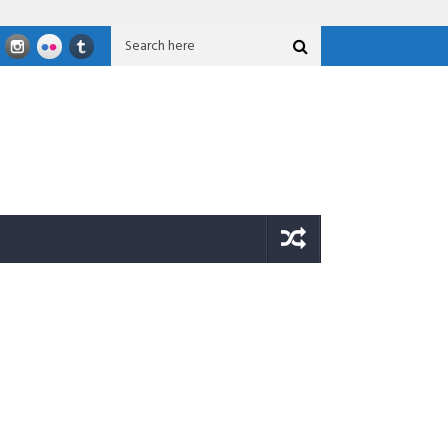
an Nasional GFLN 2026