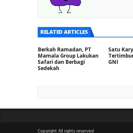
RELATED ARTICLES
Berkah Ramadan, PT
Satu Kar
Mamala Group Lakukan
Tertimbun
Safari dan Berbagi
GNI
Sedekah
Copyright All rights reserved