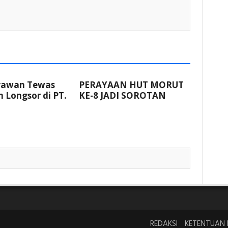
yawan Tewas
PERAYAAN HUT MORUT
 Longsor di PT.
KE-8 JADI SOROTAN
REDAKSI
KETENTUAN 