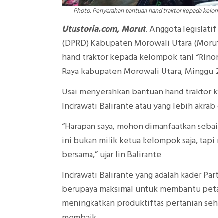
Photo: Penyerahan bantuan hand traktor kepada kelo
Utustoria.com, Morut
. Anggota legislat
(DPRD) Kabupaten Morowali Utara (Morut
hand traktor kepada kelompok tani “Ri
Raya kabupaten Morowali Utara, Minggu 
Usai menyerahkan bantuan hand traktor 
Indrawati Balirante atau yang lebih akra
“Harapan saya, mohon dimanfaatkan sebaik 
ini bukan milik ketua kelompok saja, tap
bersama,” ujar Iin Balirante
Indrawati Balirante yang adalah kader Par
berupaya maksimal untuk membantu petan
meningkatkan produktiftas pertanian se
membaik.