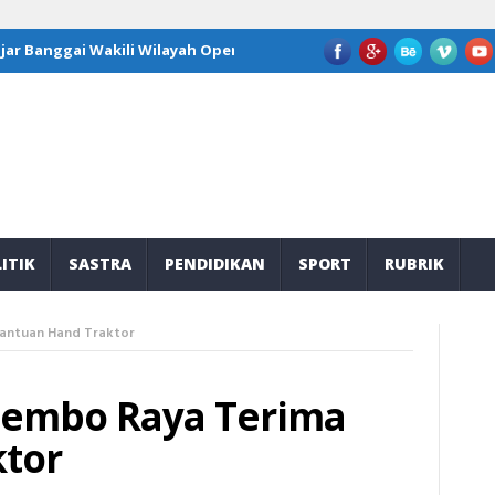
Banggai Wakili Wilayah Operasi JOB Tomori di Program Kepemimpin
ITIK
SASTRA
PENDIDIKAN
SPORT
RUBRIK
Bantuan Hand Traktor
Lembo Raya Terima
tor