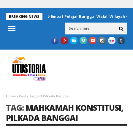
Empat Pelajar Banggai Wakili Wilayah Operasi JOB 
BREAKING NEWS
Home
Posts tagged Pilkada Banggai
TAG:
MAHKAMAH KONSTITUSI
,
PILKADA BANGGAI