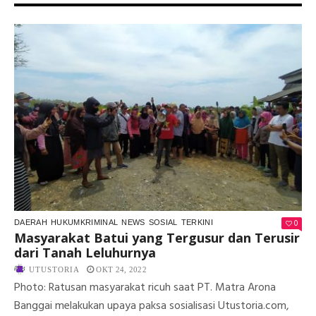
0
DAERAH
HUKUMKRIMINAL
NEWS
SOSIAL
TERKINI
Masyarakat Batui yang Tergusur dan Terusir
dari Tanah Leluhurnya
UTUSTORIA
OKT 24, 2022
Photo: Ratusan masyarakat ricuh saat PT. Matra Arona
Banggai melakukan upaya paksa sosialisasi Utustoria.com,