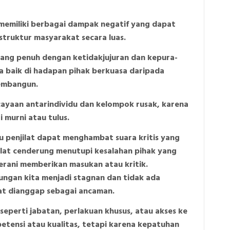
 memiliki berbagai dampak negatif yang dapat
truktur masyarakat secara luas.
 yang penuh dengan ketidakjujuran dan kepura-
a baik di hadapan pihak berkuasa daripada
membangun.
ayaan antarindividu dan kelompok rusak, karena
i murni atau tulus.
u penjilat dapat menghambat suara kritis yang
ilat cenderung menutupi kesalahan pihak yang
rani memberikan masukan atau kritik.
kungan kita menjadi stagnan dan tidak ada
t dianggap sebagai ancaman.
seperti jabatan, perlakuan khusus, atau akses ke
tensi atau kualitas, tetapi karena kepatuhan