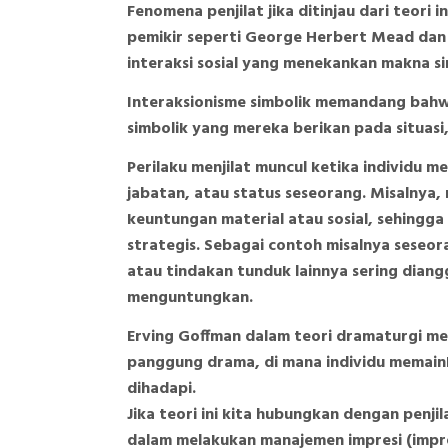
Fenomena penjilat jika ditinjau dari teori
pemikir seperti George Herbert Mead dan 
interaksi sosial yang menekankan makna si
Interaksionisme simbolik memandang bahw
simbolik yang mereka berikan pada situasi,
Perilaku menjilat muncul ketika individu
jabatan, atau status seseorang. Misalnya,
keuntungan material atau sosial, sehingg
strategis. Sebagai contoh misalnya seseor
atau tindakan tunduk lainnya sering dian
menguntungkan.
Erving Goffman dalam teori dramaturgi me
panggung drama, di mana individu memaink
dihadapi.
Jika teori ini kita hubungkan dengan penj
dalam melakukan manajemen impresi (impr