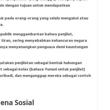
lain dengan tujuan untuk mendapatkan
ujuk pada orang-orang yang selalu mengakui atau
a.
Republik menggambarkan bahwa penjilat,
a tiran, sering menyebabkan kehancuran negara
 hanya menyenangkan penguasa demi keuntungan
gatakan penjilatan sebagai bentuk hubungan
at sebagai kolax (bahasa Yunani untuk penjilat)
 pribadi, dan menganggap mereka sebagai contoh
ena Sosial