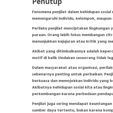
Penutup
Fenomena penjilat dalam kehidupan sosial
memengaruhi individu, kelompok, maupun s
Perilaku penjilat menciptakan lingkungan
puraan. Orang lebih fokus membangun citr
menunjukkan kejujuran atau kritik yang 
Akibat yang ditimbulkannya adalah keperc
motif di balik tindakan seseorang tidak lag
Dalam masyarakat atau organisasi, perilak
sebenarnya penting untuk perbaikan. Penj
berkuasa dan memojokkan individu yang be
Akibatnya kehidupan sosial kita atau ling
perkembangan karena perbedaan pendapa
Penjilat juga sering mendapat keuntungan 
sumber daya tertentu, bukan karena kompe