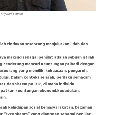
 Supriadi Lawani
alah tindakan seseorang menjulurkan lidah dan
saya maksud sebagai penjilat adalah sebuah istilah
ng cenderung mencari keuntungan pribadi dengan
eseorang yang memiliki kekuasaan, pengaruh,
tulus. Dalam konteks sejarah, perilaku semacam
at dan sistem politik, di mana individu
apatkan keuntungan ekonomi,kedudukan,
ain.
jarah kehidupan sosial kemasyarakatan. Di zaman
t “sycophants” yang dianggap sebagai penjilat