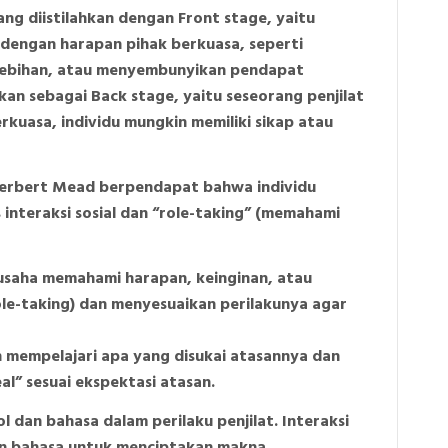
ng diistilahkan dengan Front stage, yaitu
 dengan harapan pihak berkuasa, seperti
rlebihan, atau menyembunyikan pendapat
kan sebagai Back stage, yaitu seseorang penjilat
rkuasa, individu mungkin memiliki sikap atau
 Herbert Mead berpendapat bahwa individu
 interaksi sosial dan “role-taking” (memahami
rusaha memahami harapan, keinginan, atau
ole-taking) dan menyesuaikan perilakunya agar
 mempelajari apa yang disukai atasannya dan
” sesuai ekspektasi atasan.
 dan bahasa dalam perilaku penjilat. Interaksi
an bahasa untuk menciptakan makna.