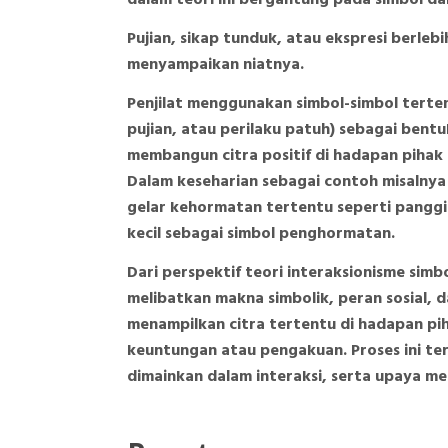
Pujian, sikap tunduk, atau ekspresi berleb
menyampaikan niatnya.
Penjilat menggunakan simbol-simbol terte
pujian, atau perilaku patuh) sebagai ben
membangun citra positif di hadapan pihak
Dalam keseharian sebagai contoh misalnya
gelar kehormatan tertentu seperti panggi
kecil sebagai simbol penghormatan.
Dari perspektif teori interaksionisme simb
melibatkan makna simbolik, peran sosial, 
menampilkan citra tertentu di hadapan p
keuntungan atau pengakuan. Proses ini ter
dimainkan dalam interaksi, serta upaya m