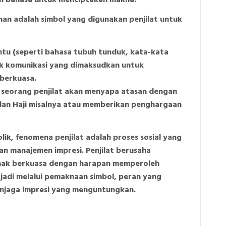
ihan adalah simbol yang digunakan penjilat untuk
ntu (seperti bahasa tubuh tunduk, kata-kata
tuk komunikasi yang dimaksudkan untuk
 berkuasa.
 seorang penjilat akan menyapa atasan dengan
lan Haji misalnya atau memberikan penghargaan
olik, fenomena penjilat adalah proses sosial yang
dan manajemen impresi. Penjilat berusaha
ihak berkuasa dengan harapan memperoleh
jadi melalui pemaknaan simbol, peran yang
enjaga impresi yang menguntungkan.