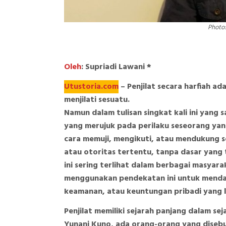
Photo:
Oleh
: Supriadi Lawani *
Utustoria.com
– Penjilat secara harfiah ad
menjilati sesuatu.
Namun dalam tulisan singkat kali ini yang 
yang merujuk pada perilaku seseorang ya
cara memuji, mengikuti, atau mendukung s
atau otoritas tertentu, tanpa dasar yang 
ini sering terlihat dalam berbagai masyarak
menggunakan pendekatan ini untuk mend
keamanan, atau keuntungan pribadi yang l
Penjilat memiliki sejarah panjang dalam se
Yunani Kuno, ada orang-orang yang disebu