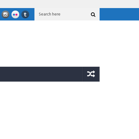
kan Bantuan Untuk Korban Gempa Sigi