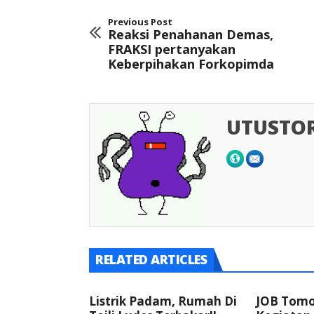
Previous Post
Reaksi Penahanan Demas,
FRAKSI pertanyakan
Keberpihakan Forkopimda
UTUSTO
RELATED ARTICLES
Listrik Padam, Rumah Di
JOB Tomor