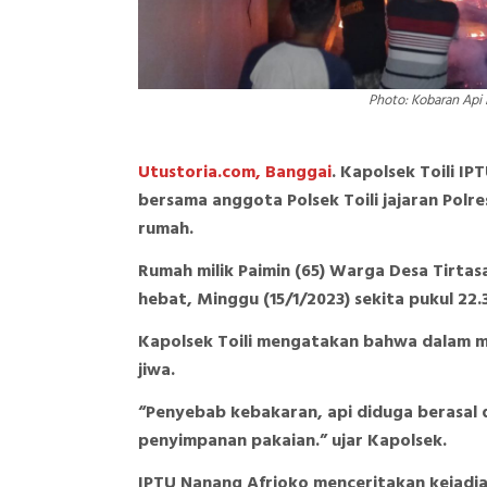
Photo: Kobaran Api
Utustoria.com, Banggai
. Kapolsek Toili I
bersama anggota Polsek Toili jajaran Polr
rumah.
Rumah milik Paimin (65) Warga Desa Tirta
hebat, Minggu (15/1/2023) sekita pukul 22.
Kapolsek Toili mengatakan bahwa dalam m
jiwa.
“Penyebab kebakaran, api diduga berasal d
penyimpanan pakaian.” ujar Kapolsek.
IPTU Nanang Afrioko menceritakan kejadia