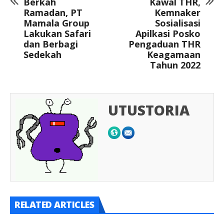
Berkah
Kawal THR,
Ramadan, PT
Kemnaker
Mamala Group
Sosialisasi
Lakukan Safari
Apilkasi Posko
dan Berbagi
Pengaduan THR
Sedekah
Keagamaan
Tahun 2022
UTUSTORIA
RELATED ARTICLES