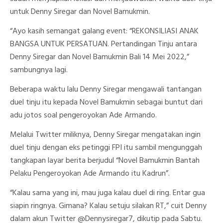
untuk Denny Siregar dan Novel Bamukmin.
“Ayo kasih semangat galang event: “REKONSILIASI ANAK
BANGSA UNTUK PERSATUAN. Pertandingan Tinju antara
Denny Siregar dan Novel Bamukmin Bali 14 Mei 2022,”
sambungnya lagi.
Beberapa waktu lalu Denny Siregar mengawali tantangan
duel tinju itu kepada Novel Bamukmin sebagai buntut dari
adu jotos soal pengeroyokan Ade Armando.
Melalui Twitter miliknya, Denny Siregar mengatakan ingin
duel tinju dengan eks petinggi FPI itu sambil mengunggah
tangkapan layar berita berjudul “Novel Bamukmin Bantah
Pelaku Pengeroyokan Ade Armando itu Kadrun”.
“Kalau sama yang ini, mau juga kalau duel di ring. Entar gua
siapin ringnya. Gimana? Kalau setuju silakan RT,” cuit Denny
dalam akun Twitter @Dennysiregar7, dikutip pada Sabtu.