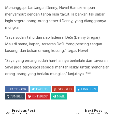
Menanggapi tantangan Denny, Novel Bamukmin pun
menyambut dengan tanpa rasa takut. Ia bahkan tak sabar
ingin segera orang-orang seperti Denny, yang dianggapnya
mungkar.
“Saya sudah tahu dan siap ladeni si DeSi (Denny Siregar).
Mau di mana, kapan, terserah DeSi. Yang penting tangan
kosong, dan bukan omong kosong,” tegas Novel.
“Saya yang emang sudah hari-harinya berkelahi dan tawuran.
Saya juga terpanggil sebagai mantan laskar untuk menghajar
orang-orang yang berlaku mungkar,” lanjutnya. ***
FACEBOOK
TWITTER
GOOGLE+
LINKEDIN
TUMBLR
PINTEREST
MAIL
Previous Post
Next Post