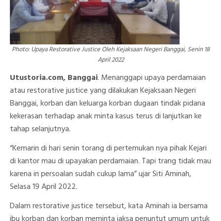
Luwuk
Photo: Upaya Restorative Justice Oleh Kejaksaan Negeri Banggai, Senin 18
April 2022
Utustoria.com, Banggai
. Menanggapi upaya perdamaian
atau restorative justice yang dilakukan Kejaksaan Negeri
Banggai, korban dan keluarga korban dugaan tindak pidana
kekerasan terhadap anak minta kasus terus di lanjutkan ke
tahap selanjutnya.
“Kemarin di hari senin torang di pertemukan nya pihak Kejari
di kantor mau di upayakan perdamaian. Tapi trang tidak mau
karena in persoalan sudah cukup lama” ujar Siti Aminah,
Selasa 19 April 2022.
Dalam restorative justice tersebut, kata Aminah ia bersama
ibu korban dan korban meminta jaksa penuntut umum untuk