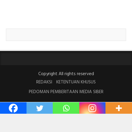
Copyright All rights reserved
REDAKSI
KETENTUAN KHUSUS
PEDOMAN PEMBERITAAN MEDIA SIBER