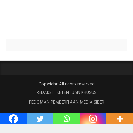
Copyright All rights reserved
REDAKSI
KETENTUAN KHUSUS
PEDOMAN PEMBERITAAN MEDIA SIBER