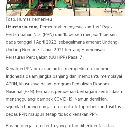
Foto: Humas Kemenkeu
Utustoria.com,
Pemerintah menyesuaikan tarif Pajak
Pertambahan Nilai (PPN) dari 10 persen menjadi 11 persen
pada tanggal 1 April 2022, sebagaimana amanat Undang-
Undang Nomor 7 Tahun 2021 tentang Harmonisasi
Peraturan Perpajakan (UU HPP) Pasal 7 .
Kenaikan PPN ditujukan untuk memperkuat ekonomi
Indonesia dalam jangka panjang dan membantu membiayai
APBN, khususnya dalam program Pemulihan Ekonomi
Nasional (PEN) termasuk pemberian berbagai insentif dalam
menanggulangi dampak COVID-19. Namun demikian,
sejumlah barang dan jasa tertentu tetap diberikan fasilitas
bebas PPN maupun tetap tidak dikenakan PPN.
Barang dan jasa tertentu yang tetap diberikan fasilitas