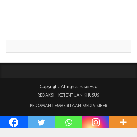
Copyright All rights reserved
REDAKSI
KETENTUAN KHUSUS
PEDOMAN PEMBERITAAN MEDIA SIBER