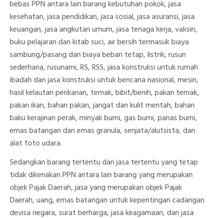
bebas PPN antara lain barang kebutuhan pokok, jasa
kesehatan, jasa pendidikan, jasa sosial, jasa asuransi, jasa
keuangan, jasa angkutan umum, jasa tenaga kerja, vaksin,
buku pelajaran dan kitab suci, air bersih termasuk biaya
sambung/pasang dan biaya beban tetap, listrik, rusun
sederhana, rusunami, RS, RSS, jasa konstruksi untuk rumah
ibadah dan jasa konstruksi untuk bencana nasional, mesin,
hasil kelautan perikanan, ternak, bibit/benih, pakan ternak,
pakan ikan, bahan pakan, jangat dan kulit mentah, bahan
baku kerajinan perak, minyak bumi, gas bumi, panas bumi,
emas batangan dan emas granula, senjata/alutsista, dan
alat foto udara.
Sedangkan barang tertentu dan jasa tertentu yang tetap
tidak dikenakan PPN antara lain barang yang merupakan
objek Pajak Daerah, jasa yang merupakan objek Pajak
Daerah, uang, emas batangan untuk kepentingan cadangan
devisa negara, surat berharga, jasa keagamaan, dan jasa