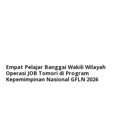
Empat Pelajar Banggai Wakili Wilayah
Operasi JOB Tomori di Program
Kepemimpinan Nasional GFLN 2026