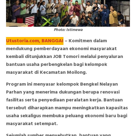
Photo: Istimewa
Utustoria.com, BANGGAI
– Komitmen dalam
mendukung pemberdayaan ekonomi masyarakat
kembali ditunjukkan JOB Tomori melalui penyaluran
bantuan usaha perbengkelan bagi kelompok
masyarakat di Kecamatan Moilong.
Program ini menyasar kelompok Bengkel Nelayan
Parhan yang menerima dukungan berupa renovasi
fasilitas serta penyediaan peralatan kerja. Bantuan
tersebut diharapkan mampu meningkatkan kapasitas
usaha sekaligus membuka peluang ekonomi baru bagi
masyarakat setempat.
Sejumlah sumber menyebutkan, bantuan yang