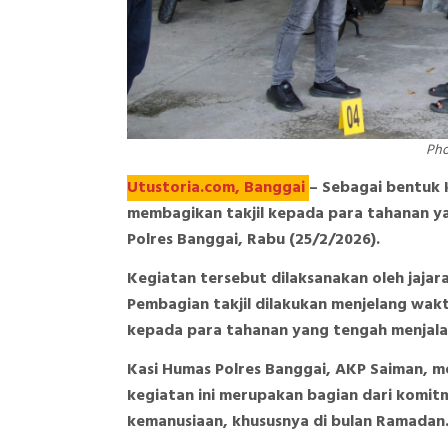
Pho
Utustoria.com, Banggai
– Sebagai bentuk 
membagikan takjil kepada para tahanan y
Polres Banggai, Rabu (25/2/2026).
Kegiatan tersebut dilaksanakan oleh jajar
Pembagian takjil dilakukan menjelang wak
kepada para tahanan yang tengah menjala
Kasi Humas Polres Banggai, AKP Saiman, 
kegiatan ini merupakan bagian dari komitm
kemanusiaan, khususnya di bulan Ramadan