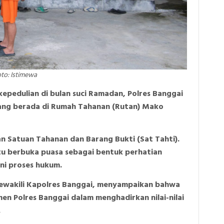
to: Istimewa
kepedulian di bulan suci Ramadan, Polres Banggai
ang berada di Rumah Tahanan (Rutan) Mako
an Satuan Tahanan dan Barang Bukti (Sat Tahti).
tu berbuka puasa sebagai bentuk perhatian
ni proses hukum.
mewakili Kapolres Banggai, menyampaikan bahwa
en Polres Banggai dalam menghadirkan nilai-nilai
.