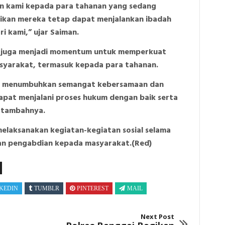
an kami kepada para tahanan yang sedang
tikan mereka tetap dapat menjalankan ibadah
i kami,” ujar Saiman.
ut juga menjadi momentum untuk memperkuat
syarakat, termasuk kepada para tahanan.
pat menumbuhkan semangat kebersamaan dan
apat menjalani proses hukum dengan baik serta
” tambahnya.
elaksanakan kegiatan-kegiatan sosial selama
an pengabdian kepada masyarakat.(Red)
KEDIN
TUMBLR
PINTEREST
MAIL
Next Post