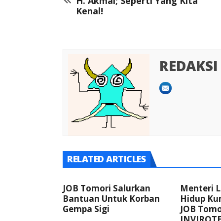
H. Akmal; Seperti Yang Kita
Kenal!
REDAKSI
RELATED ARTICLES
JOB Tomori Salurkan
Menteri 
Bantuan Untuk Korban
Hidup Ku
Gempa Sigi
JOB Tomor
INVIROTE