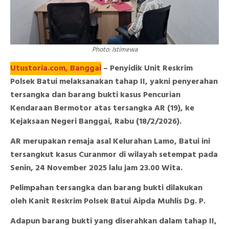
Photo: Istimewa
Utustoria.com, Banggai
– Penyidik Unit Reskrim
Polsek Batui melaksanakan tahap II, yakni penyerahan
tersangka dan barang bukti kasus Pencurian
Kendaraan Bermotor atas tersangka AR (19), ke
Kejaksaan Negeri Banggai, Rabu (18/2/2026).
AR merupakan remaja asal Kelurahan Lamo, Batui ini
tersangkut kasus Curanmor di wilayah setempat pada
Senin, 24 November 2025 lalu jam 23.00 Wita.
Pelimpahan tersangka dan barang bukti dilakukan
oleh Kanit Reskrim Polsek Batui Aipda Muhlis Dg. P.
Adapun barang bukti yang diserahkan dalam tahap II,