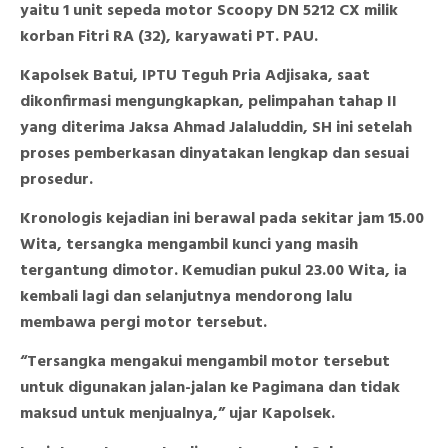
yaitu 1 unit sepeda motor Scoopy DN 5212 CX milik
korban Fitri RA (32), karyawati PT. PAU.
Kapolsek Batui, IPTU Teguh Pria Adjisaka, saat
dikonfirmasi mengungkapkan, pelimpahan tahap II
yang diterima Jaksa Ahmad Jalaluddin, SH ini setelah
proses pemberkasan dinyatakan lengkap dan sesuai
prosedur.
Kronologis kejadian ini berawal pada sekitar jam 15.00
Wita, tersangka mengambil kunci yang masih
tergantung dimotor. Kemudian pukul 23.00 Wita, ia
kembali lagi dan selanjutnya mendorong lalu
membawa pergi motor tersebut.
“Tersangka mengakui mengambil motor tersebut
untuk digunakan jalan-jalan ke Pagimana dan tidak
maksud untuk menjualnya,” ujar Kapolsek.