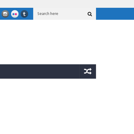
sional GFLN 2026