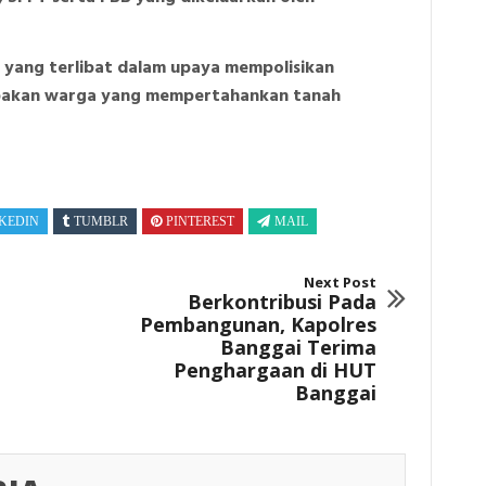
n yang terlibat dalam upaya mempolisikan
pakan warga yang mempertahankan tanah
KEDIN
TUMBLR
PINTEREST
MAIL
Next Post
Berkontribusi Pada
Pembangunan, Kapolres
Banggai Terima
Penghargaan di HUT
Banggai