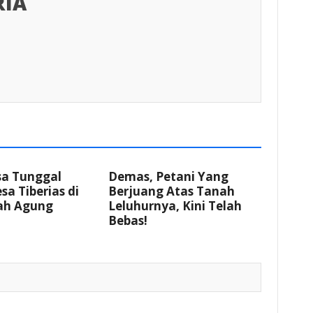
RIA
sa Tunggal
Demas, Petani Yang
sa Tiberias di
Berjuang Atas Tanah
h Agung
Leluhurnya, Kini Telah
Bebas!