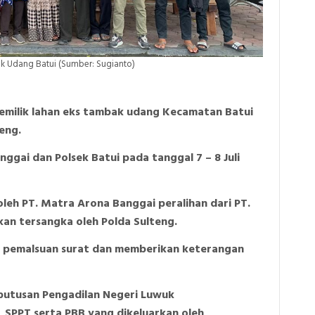
k Udang Batui (Sumber: Sugianto)
emilik lahan eks tambak udang Kecamatan Batui
teng.
nggai dan Polsek Batui pada tanggal 7 – 8 Juli
leh PT. Matra Arona Banggai peralihan dari PT.
kan tersangka oleh Polda Sulteng.
 pemalsuan surat dan memberikan keterangan
putusan Pengadilan Negeri Luwuk
 SPPT serta PBB yang dikeluarkan oleh