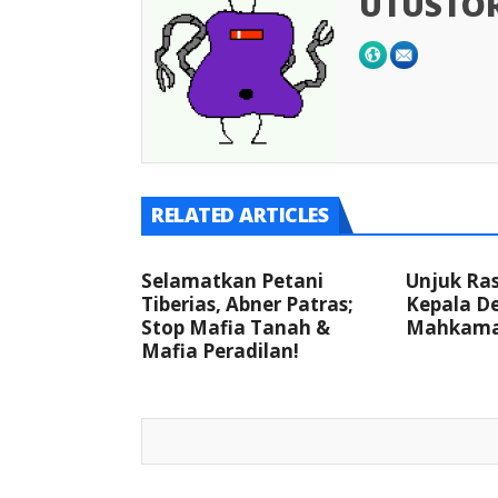
UTUSTO
RELATED ARTICLES
Selamatkan Petani
Unjuk Ra
Tiberias, Abner Patras;
Kepala De
Stop Mafia Tanah &
Mahkama
Mafia Peradilan!