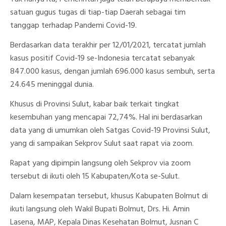
satuan gugus tugas di tiap-tiap Daerah sebagai tim
tanggap terhadap Pandemi Covid-19.
Berdasarkan data terakhir per 12/01/2021, tercatat jumlah
kasus positif Covid-19 se-Indonesia tercatat sebanyak
847.000 kasus, dengan jumlah 696.000 kasus sembuh, serta
24.645 meninggal dunia.
Khusus di Provinsi Sulut, kabar baik terkait tingkat
kesembuhan yang mencapai 72,74%. Hal ini berdasarkan
data yang di umumkan oleh Satgas Covid-19 Provinsi Sulut,
yang di sampaikan Sekprov Sulut saat rapat via zoom.
Rapat yang dipimpin langsung oleh Sekprov via zoom
tersebut di ikuti oleh 15 Kabupaten/Kota se-Sulut.
Dalam kesempatan tersebut, khusus Kabupaten Bolmut di
ikuti langsung oleh Wakil Bupati Bolmut, Drs. Hi. Amin
Lasena, MAP, Kepala Dinas Kesehatan Bolmut, Jusnan C