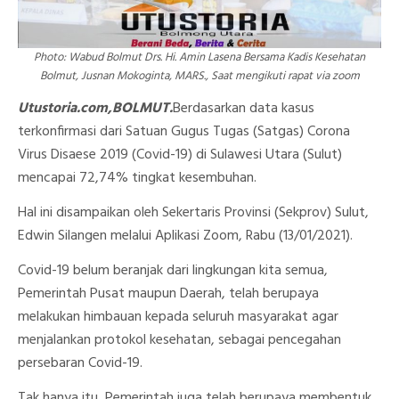
Photo: Wabud Bolmut Drs. Hi. Amin Lasena Bersama Kadis Kesehatan
Bolmut, Jusnan Mokoginta, MARS., Saat mengikuti rapat via zoom
Utustoria.com,BOLMUT.
Berdasarkan data kasus
terkonfirmasi dari Satuan Gugus Tugas (Satgas) Corona
Virus Disaese 2019 (Covid-19) di Sulawesi Utara (Sulut)
mencapai 72,74% tingkat kesembuhan.
Hal ini disampaikan oleh Sekertaris Provinsi (Sekprov) Sulut,
Edwin Silangen melalui Aplikasi Zoom, Rabu (13/01/2021).
Covid-19 belum beranjak dari lingkungan kita semua,
Pemerintah Pusat maupun Daerah, telah berupaya
melakukan himbauan kepada seluruh masyarakat agar
menjalankan protokol kesehatan, sebagai pencegahan
persebaran Covid-19.
Tak hanya itu, Pemerintah juga telah berupaya membentuk