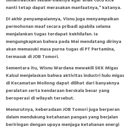
dimanfaatkan sebaik-baiknya agar anak cucu kita
nanti tetap dapat merasakan manfaatnya,” katanya.
Di akhir penyampaiannya, Visnu juga menyampaikan
permohonan maaf secara pribadi apabila selama
menjalankan tugas terdapat kekhilafan. Ia
mengungkapkan bahwa pada Mei mendatang dirinya
akan memasuki masa purna tugas di PT Pertamina,
termasuk di JOB Tomori.
Sementara itu, Wisnu Wardana mewakili SKK Migas
Kalsul menjelaskan bahwa aktivitas industri hulu migas
di Kecamatan Moilong dapat dilihat dari banyaknya
peralatan serta kendaraan berskala besar yang
beroperasi di wilayah tersebut.
Menurutnya, keberadaan JOB Tomori juga berperan
dalam mendukung ketahanan pangan yang berjalan
beriringan dengan upaya menjaga ketahanan energi