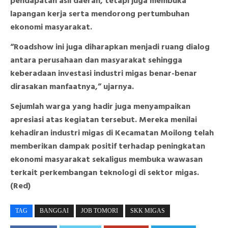
pendapatan asli daerah, tetapi juga membuka
lapangan kerja serta mendorong pertumbuhan
ekonomi masyarakat.
“Roadshow ini juga diharapkan menjadi ruang dialog
antara perusahaan dan masyarakat sehingga
keberadaan investasi industri migas benar-benar
dirasakan manfaatnya,” ujarnya.
Sejumlah warga yang hadir juga menyampaikan
apresiasi atas kegiatan tersebut. Mereka menilai
kehadiran industri migas di Kecamatan Moilong telah
memberikan dampak positif terhadap peningkatan
ekonomi masyarakat sekaligus membuka wawasan
terkait perkembangan teknologi di sektor migas.
(Red)
TAG
BANGGAI
JOB TOMORI
SKK MIGAS