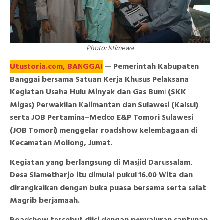
Photo: Istimewa
Utustoria.com, BANGGAI
— Pemerintah Kabupaten
Banggai bersama Satuan Kerja Khusus Pelaksana
Kegiatan Usaha Hulu Minyak dan Gas Bumi (SKK
Migas) Perwakilan Kalimantan dan Sulawesi (Kalsul)
serta JOB Pertamina–Medco E&P Tomori Sulawesi
(JOB Tomori) menggelar roadshow kelembagaan di
Kecamatan Moilong, Jumat.
Kegiatan yang berlangsung di Masjid Darussalam,
Desa Slametharjo itu dimulai pukul 16.00 Wita dan
dirangkaikan dengan buka puasa bersama serta salat
Magrib berjamaah.