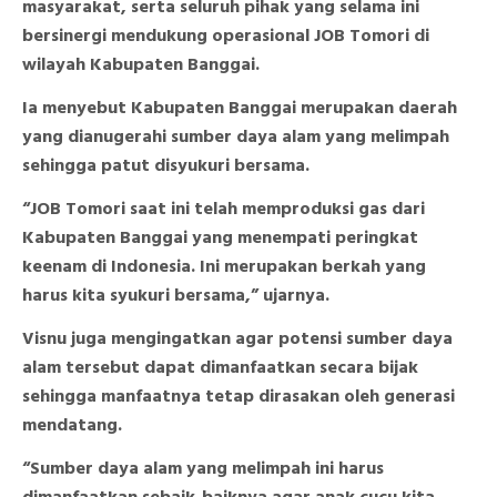
masyarakat, serta seluruh pihak yang selama ini
bersinergi mendukung operasional JOB Tomori di
wilayah Kabupaten Banggai.
Ia menyebut Kabupaten Banggai merupakan daerah
yang dianugerahi sumber daya alam yang melimpah
sehingga patut disyukuri bersama.
“JOB Tomori saat ini telah memproduksi gas dari
Kabupaten Banggai yang menempati peringkat
keenam di Indonesia. Ini merupakan berkah yang
harus kita syukuri bersama,” ujarnya.
Visnu juga mengingatkan agar potensi sumber daya
alam tersebut dapat dimanfaatkan secara bijak
sehingga manfaatnya tetap dirasakan oleh generasi
mendatang.
“Sumber daya alam yang melimpah ini harus