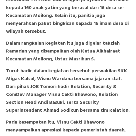
Roadshow tersebut diisi dengan penyaluran santunan
kepada 160 anak yatim yang berasal dari 16 desa se-
Kecamatan Moilong. Selain itu, panitia juga
menyerahkan paket bingkisan kepada 16 imam desa di
wilayah tersebut.
Dalam rangkaian kegiatan itu juga digelar takziah
Ramadan yang disampaikan oleh Ketua Alkhairaat
Kecamatan Moilong, Ustaz Masrihun S.
Turut hadir dalam kegiatan tersebut perwakilan SKK
Migas Kalsul, Wisnu Wardana bersama jajaran staf.
Dari pihak JOB Tomori hadir Relation, Security &
ComDev Manager Visnu Cekti Bhawono, Relation
Section Head Andi Basuki, serta Security
Superintendent Ahmad Sodikun bersama tim Relation.
Pada kesempatan itu, Visnu Cekti Bhawono
menyampaikan apresiasi kepada pemerintah daerah,