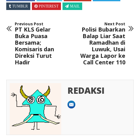
TUMBLR
PINTEREST
MAIL
Previous Post
Next Post
PT KLS Gelar
Polisi Bubarkan
Buka Puasa
Balap Liar Saat
Bersama;
Ramadhan di
Komisaris dan
Luwuk, Usai
Direksi Turut
Warga Lapor ke
Hadir
Call Center 110
REDAKSI