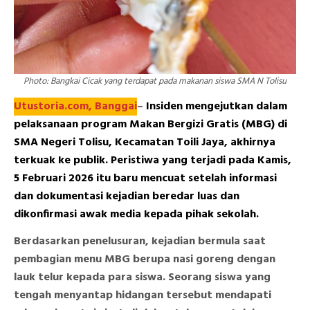
Photo: Bangkai Cicak yang terdapat pada makanan siswa SMA N Tolisu
Utustoria.com,
Banggai
–
Insiden mengejutkan dalam
pelaksanaan program Makan Bergizi Gratis (MBG) di
SMA Negeri Tolisu, Kecamatan Toili Jaya, akhirnya
terkuak ke publik. Peristiwa yang terjadi pada Kamis,
5 Februari 2026 itu baru mencuat setelah informasi
dan dokumentasi kejadian beredar luas dan
dikonfirmasi awak media kepada pihak sekolah.
Berdasarkan penelusuran, kejadian bermula saat
pembagian menu MBG berupa nasi goreng dengan
lauk telur kepada para siswa. Seorang siswa yang
tengah menyantap hidangan tersebut mendapati