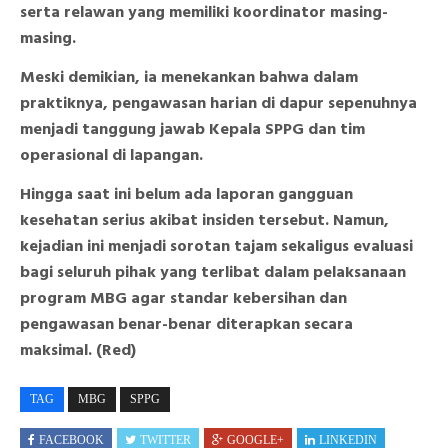
serta relawan yang memiliki koordinator masing-
masing.
Meski demikian, ia menekankan bahwa dalam
praktiknya, pengawasan harian di dapur sepenuhnya
menjadi tanggung jawab Kepala SPPG dan tim
operasional di lapangan.
Hingga saat ini belum ada laporan gangguan
kesehatan serius akibat insiden tersebut. Namun,
kejadian ini menjadi sorotan tajam sekaligus evaluasi
bagi seluruh pihak yang terlibat dalam pelaksanaan
program MBG agar standar kebersihan dan
pengawasan benar-benar diterapkan secara
maksimal. (Red)
TAG
MBG
SPPG
FACEBOOK
TWITTER
GOOGLE+
LINKEDIN