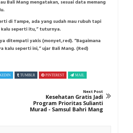
au Bali Mang mengatakan, sesuai data memang
u.
erti di Tampe, ada yang sudah mau rubuh tapi
alu seperti itu,” tuturnya.
ya ditempati yakis (monyet,red). “Bagaimana
alu seperti ini,” ujar Bali Mang. (Red)
KEDIN
TUMBLR
PINTEREST
MAIL
Next Post
Kesehatan Gratis Jadi
Program Prioritas Sulianti
Murad - Samsul Bahri Mang