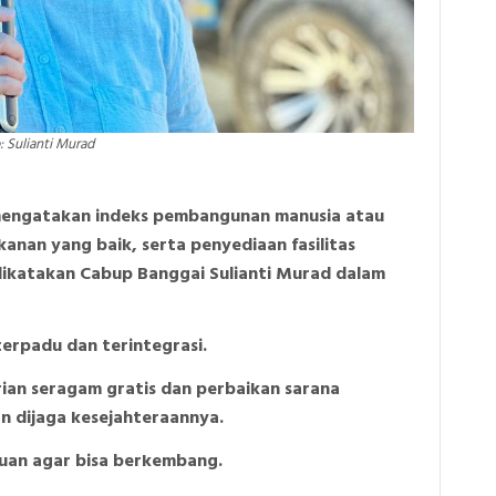
: Sulianti Murad
mengatakan indeks pembangunan manusia atau
nan yang baik, serta penyediaan fasilitas
dikatakan Cabup Banggai Sulianti Murad dalam
erpadu dan terintegrasi.
ian seragam gratis dan perbaikan sarana
an dijaga kesejahteraannya.
uan agar bisa berkembang.