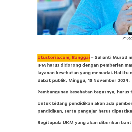
Photo
Utustoria.com, Banggai
– Sulianti Murad 
IPM harus didorong dengan pemberian maka
layanan kesehatan yang memadai. Hal itu 
debat publik, Minggu, 10 November 2024.
Pembangunan kesehatan tegasnya, harus t
Untuk bidang pendidikan akan ada pember
pendidikan, serta pengajar harus dipastik
Begitupula UKM yang akan diberikan bant