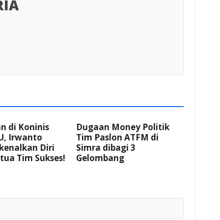
RIA
 di Koninis
Dugaan Money Politik
U, Irwanto
Tim Paslon ATFM di
kenalkan Diri
Simra dibagi 3
tua Tim Sukses!
Gelombang