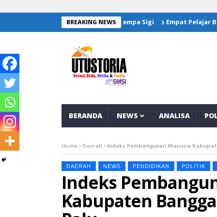
alurkan Bantuan Untuk Korban Gempa Sigi
Empat Pelajar Bangg
BREAKING NEWS
BERANDA
NEWS
ANALISA
POL
Home
Daerah
Indeks Pembangunan Manusia Kabupate
DAERAH
NEWS
PENDIDIKAN
POLITIK
Indeks Pembangu
Kabupaten Banggai