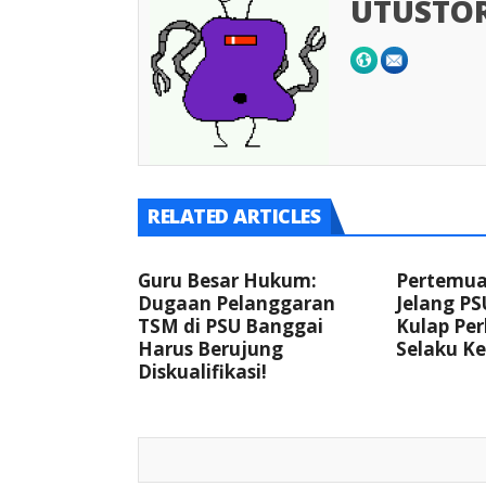
UTUSTO
RELATED ARTICLES
Guru Besar Hukum:
Pertemuan
Dugaan Pelanggaran
Jelang PS
TSM di PSU Banggai
Kulap Per
Harus Berujung
Selaku Ke
Diskualifikasi!