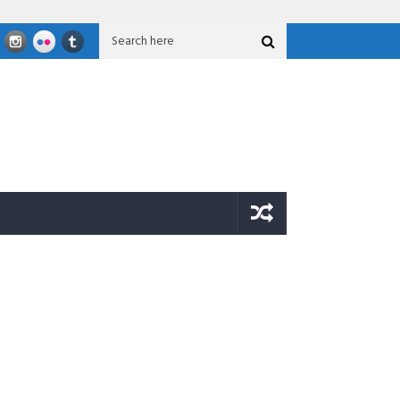
sional GFLN 2026