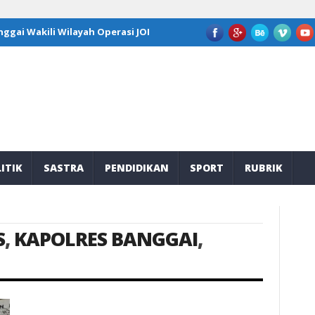
gai Wakili Wilayah Operasi JOB Tomori di Program Kepemimpinan N
ITIK
SASTRA
PENDIDIKAN
SPORT
RUBRIK
S
,
KAPOLRES BANGGAI
,