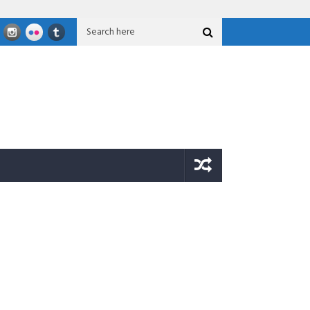
asional GFLN 2026