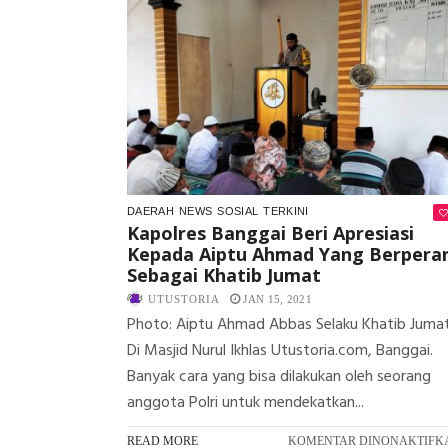
DAERAH
NEWS
SOSIAL
TERKINI
Kapolres Banggai Beri Apresiasi
Kepada Aiptu Ahmad Yang Berpera
Sebagai Khatib Jumat
UTUSTORIA
JAN 15, 2021
Photo: Aiptu Ahmad Abbas Selaku Khatib Juma
Di Masjid Nurul Ikhlas Utustoria.com, Banggai.
Banyak cara yang bisa dilakukan oleh seorang
anggota Polri untuk mendekatkan...
READ MORE
KOMENTAR DINONAKTIFK