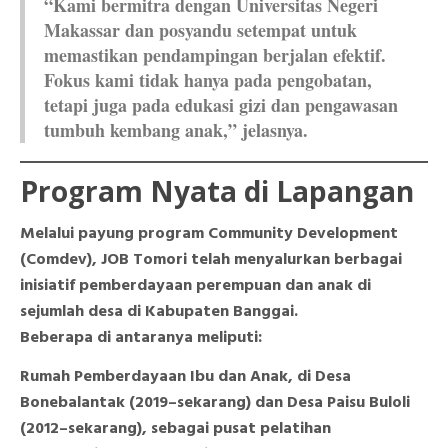
“Kami bermitra dengan Universitas Negeri
Makassar dan posyandu setempat untuk
memastikan pendampingan berjalan efektif.
Fokus kami tidak hanya pada pengobatan,
tetapi juga pada edukasi gizi dan pengawasan
tumbuh kembang anak,” jelasnya.
Program Nyata di Lapangan
Melalui payung program Community Development
(Comdev), JOB Tomori telah menyalurkan berbagai
inisiatif pemberdayaan perempuan dan anak di
sejumlah desa di Kabupaten Banggai.
Beberapa di antaranya meliputi:
Rumah Pemberdayaan Ibu dan Anak, di Desa
Bonebalantak (2019–sekarang) dan Desa Paisu Buloli
(2012–sekarang), sebagai pusat pelatihan