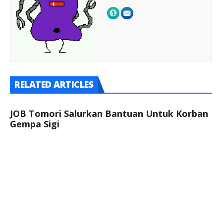
RELATED ARTICLES
JOB Tomori Salurkan Bantuan Untuk Korban
Gempa Sigi