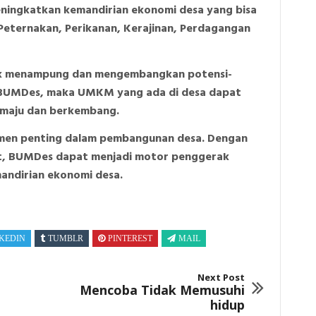
ningkatkan kemandirian ekonomi desa yang bisa
, Peternakan, Perikanan, Kerajinan, Perdagangan
k menampung dan mengembangkan potensi-
a BUMDes, maka UMKM yang ada di desa dapat
 maju dan berkembang.
umen penting dalam pembangunan desa. Dengan
t, BUMDes dapat menjadi motor penggerak
ndirian ekonomi desa.
KEDIN
TUMBLR
PINTEREST
MAIL
Next Post
Mencoba Tidak Memusuhi
hidup