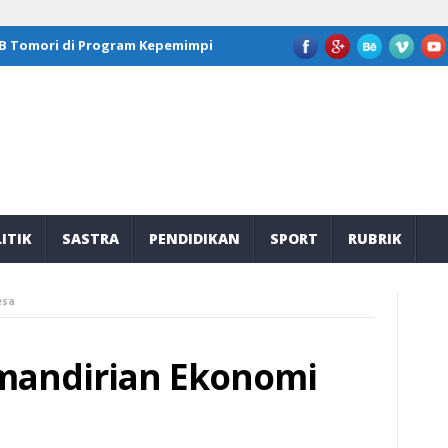
omori di Program Kepemimpinan Nasional GFLN 2026
JOB Tomori 
ITIK
SASTRA
PENDIDIKAN
SPORT
RUBRIK
esa
andirian Ekonomi