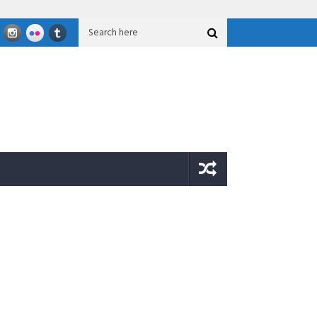
Salurkan Bantuan Untuk Korban Gempa Sigi