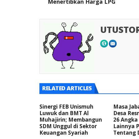
Menertibkan Harga LPG
UTUSTO
RELATED ARTICLES
Sinergi FEB Unismuh
Masa Jab
Luwuk dan BMT Al
Desa Resm
Muhajirin; Membangun
26 Angka
SDM Unggul di Sektor
Lainnya 
Keuangan Syariah
Tentang 