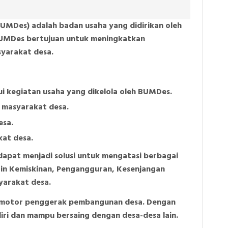
BUMDes) adalah badan usaha yang didirikan oleh
 BUMDes bertujuan untuk meningkatkan
yarakat desa.
 kegiatan usaha yang dikelola oleh BUMDes.
 masyarakat desa.
esa.
at desa.
apat menjadi solusi untuk mengatasi berbagai
lain Kemiskinan, Pengangguran, Kesenjangan
syarakat desa.
 motor penggerak pembangunan desa. Dengan
ri dan mampu bersaing dengan desa-desa lain.