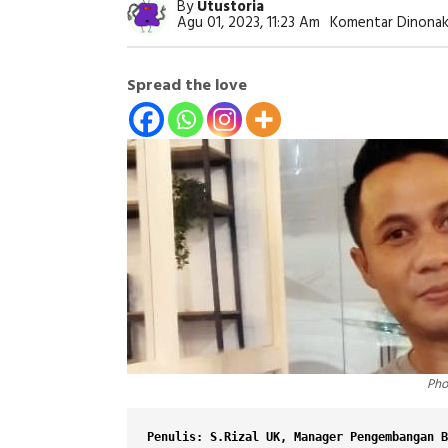
By
Utustoria
Agu 01, 2023, 11:23 Am
Komentar Dinonak
Spread the love
Pho
Penulis: S.Rizal UK, Manager Pengembangan B