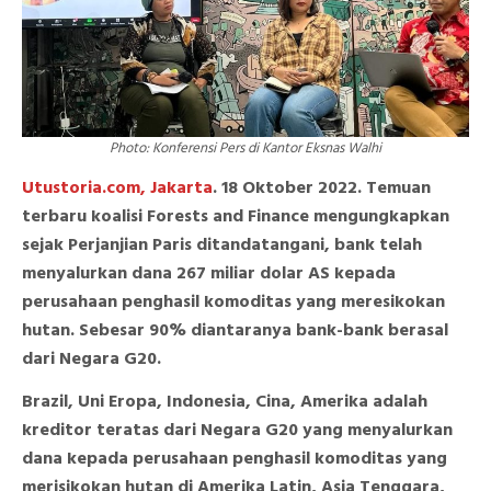
Photo: Konferensi Pers di Kantor Eksnas Walhi
Utustoria.com, Jakarta
. 18 Oktober 2022. Temuan
terbaru koalisi Forests and Finance mengungkapkan
sejak Perjanjian Paris ditandatangani, bank telah
menyalurkan dana 267 miliar dolar AS kepada
perusahaan penghasil komoditas yang meresikokan
hutan. Sebesar 90% diantaranya bank-bank berasal
dari Negara G20.
Brazil, Uni Eropa, Indonesia, Cina, Amerika adalah
kreditor teratas dari Negara G20 yang menyalurkan
dana kepada perusahaan penghasil komoditas yang
merisikokan hutan di Amerika Latin, Asia Tenggara,