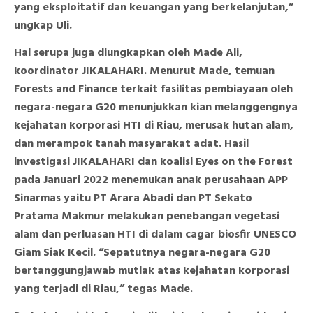
yang eksploitatif dan keuangan yang berkelanjutan,”
ungkap Uli.
Hal serupa juga diungkapkan oleh Made Ali,
koordinator JIKALAHARI. Menurut Made, temuan
Forests and Finance terkait fasilitas pembiayaan oleh
negara-negara G20 menunjukkan kian melanggengnya
kejahatan korporasi HTI di Riau, merusak hutan alam,
dan merampok tanah masyarakat adat. Hasil
investigasi JIKALAHARI dan koalisi Eyes on the Forest
pada Januari 2022 menemukan anak perusahaan APP
Sinarmas yaitu PT Arara Abadi dan PT Sekato
Pratama Makmur melakukan penebangan vegetasi
alam dan perluasan HTI di dalam cagar biosfir UNESCO
Giam Siak Kecil. “Sepatutnya negara-negara G20
bertanggungjawab mutlak atas kejahatan korporasi
yang terjadi di Riau,” tegas Made.