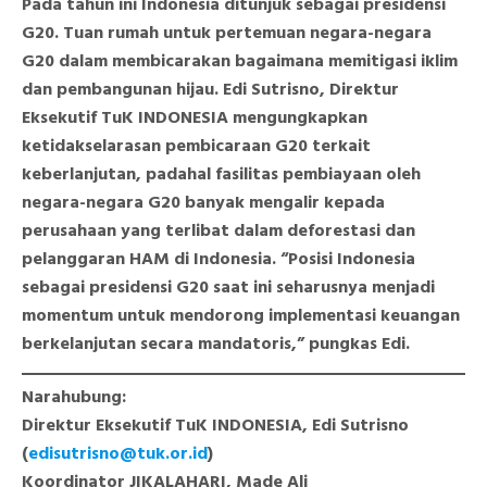
Pada tahun ini Indonesia ditunjuk sebagai presidensi
G20. Tuan rumah untuk pertemuan negara-negara
G20 dalam membicarakan bagaimana memitigasi iklim
dan pembangunan hijau. Edi Sutrisno, Direktur
Eksekutif TuK INDONESIA mengungkapkan
ketidakselarasan pembicaraan G20 terkait
keberlanjutan, padahal fasilitas pembiayaan oleh
negara-negara G20 banyak mengalir kepada
perusahaan yang terlibat dalam deforestasi dan
pelanggaran HAM di Indonesia. “Posisi Indonesia
sebagai presidensi G20 saat ini seharusnya menjadi
momentum untuk mendorong implementasi keuangan
berkelanjutan secara mandatoris,” pungkas Edi.
Narahubung:
Direktur Eksekutif TuK INDONESIA, Edi Sutrisno
(
edisutrisno@tuk.or.id
)
Koordinator JIKALAHARI, Made Ali