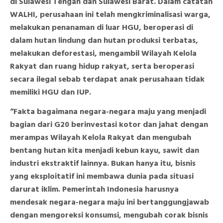
di Sulawesi Tengah dan Sulawesi Barat. Dalam catatan
WALHI, perusahaan ini telah mengkriminalisasi warga,
melakukan penanaman di luar HGU, beroperasi di
dalam hutan lindung dan hutan produksi terbatas,
melakukan deforestasi, mengambil Wilayah Kelola
Rakyat dan ruang hidup rakyat, serta beroperasi
secara ilegal sebab terdapat anak perusahaan tidak
memiliki HGU dan IUP.
“Fakta bagaimana negara-negara maju yang menjadi
bagian dari G20 berinvestasi kotor dan jahat dengan
merampas Wilayah Kelola Rakyat dan mengubah
bentang hutan kita menjadi kebun kayu, sawit dan
industri ekstraktif lainnya. Bukan hanya itu, bisnis
yang eksploitatif ini membawa dunia pada situasi
darurat iklim. Pemerintah Indonesia harusnya
mendesak negara-negara maju ini bertanggungjawab
dengan mengoreksi konsumsi, mengubah corak bisnis