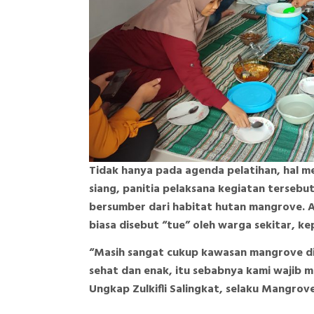
Tidak hanya pada agenda pelatihan, hal m
siang, panitia pelaksana kegiatan terse
bersumber dari habitat hutan mangrove. A
biasa disebut “tue” oleh warga sekitar, ke
“Masih sangat cukup kawasan mangrove di
sehat dan enak, itu sebabnya kami wajib 
Ungkap Zulkifli Salingkat, selaku Mangrove 