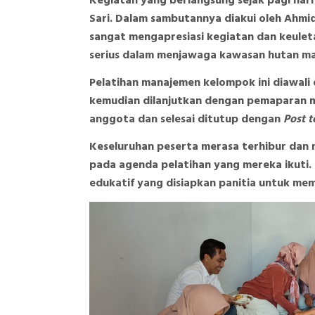
Kegiatan yang berlangsung sejak pagi hari 
Sari. Dalam sambutannya diakui oleh Ahmi
sangat mengapresiasi kegiatan dan keuleta
serius dalam menjawaga kawasan hutan ma
Pelatihan manajemen kelompok ini diawal
kemudian dilanjutkan dengan pemaparan ma
anggota dan selesai ditutup dengan
Post t
Keseluruhan peserta merasa terhibur dan
pada agenda pelatihan yang mereka ikuti.
edukatif yang disiapkan panitia untuk me