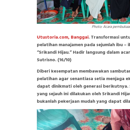
Photo: Acara pembukaa
Utustoria.com, Banggai
. Transformasi unt
pelatihan manajamen pada sejumlah ibu –
“Srikandi Hijau.” Hadir langsung dalam aca
Sutrisno. (16/10)
Diberi kesempatan membawakan sambutan, 
pelatihan agar senantiasa setia menjaga 
dapat dinikmati oleh generasi berikutnya. 
yang sejauh ini dilakukan oleh Srikandi Hi
bukanlah pekerjaan mudah yang dapat dil