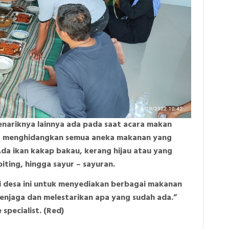
enariknya lainnya ada pada saat acara makan
but menghidangkan semua aneka makanan yang
da ikan kakap bakau, kerang hijau atau yang
piting, hingga sayur – sayuran.
 desa ini untuk menyediakan berbagai makanan
menjaga dan melestarikan apa yang sudah ada.”
specialist. (Red)