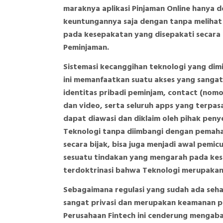
maraknya aplikasi Pinjaman Online hanya 
keuntungannya saja dengan tanpa melihat 
pada kesepakatan yang disepakati secara d
Peminjaman.
Sistemasi kecanggihan teknologi yang dimil
ini memanfaatkan suatu akses yang sangat
identitas pribadi peminjam, contact (nom
dan video, serta seluruh apps yang terpa
dapat diawasi dan diklaim oleh pihak peny
Teknologi tanpa diimbangi dengan pema
secara bijak, bisa juga menjadi awal pemi
sesuatu tindakan yang mengarah pada kese
terdoktrinasi bahwa Teknologi merupakan
Sebagaimana regulasi yang sudah ada seha
sangat privasi dan merupakan keamanan pri
Perusahaan Fintech ini cenderung mengabai