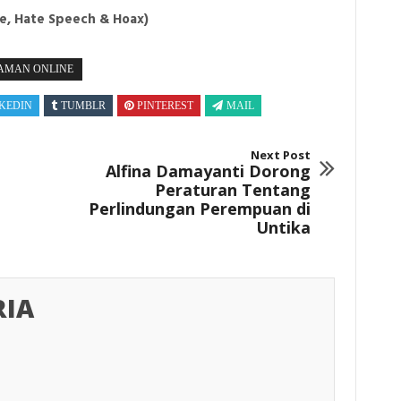
e, Hate Speech & Hoax)
JAMAN ONLINE
KEDIN
TUMBLR
PINTEREST
MAIL
Next Post
Alfina Damayanti Dorong
Peraturan Tentang
Perlindungan Perempuan di
Untika
RIA