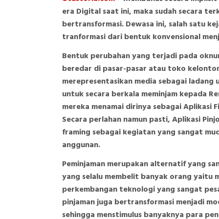
era Digital saat ini, maka sudah secara t
bertransformasi. Dewasa ini, salah satu 
tranformasi dari bentuk konvensional menj
Bentuk perubahan yang terjadi pada oknu
beredar di pasar-pasar atau toko kelonto
merepresentasikan media sebagai ladang 
untuk secara berkala meminjam kepada Rent
mereka menamai dirinya sebagai Aplikasi Fi
Secara perlahan namun pasti, Aplikasi Pi
framing sebagai kegiatan yang sangat mu
anggunan.
Peminjaman merupakan alternatif yang sa
yang selalu membelit banyak orang yaitu m
perkembangan teknologi yang sangat pe
pinjaman juga bertransformasi menjadi mo
sehingga menstimulus banyaknya para pen