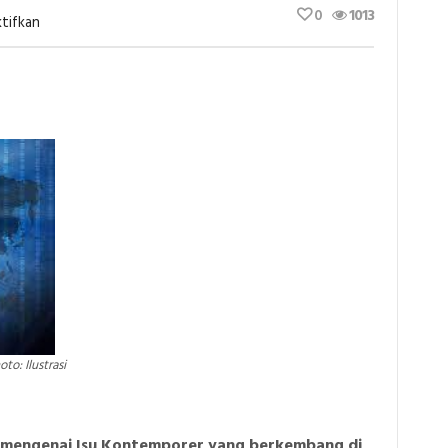
0
1013
Pada
tifkan
Cyber
Crime:
Penelanjangan
Identitas
Oleh
Aplikasi
Pinjol
Di
Era
Digital
￼
oto: Ilustrasi
t mengenai Isu Kontemporer yang berkembang di