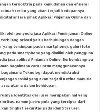
dengan terdoktrin pada kemudahan dan efisiensi
sebuah resiko yang akan terjadi kedepannya
igital antara pihak Aplikasi Pinjaman Online dan
iki oleh penyedia jasa Aplikasi Peminjaman Online
 terbilang privasi yaitu berhubungan dengan
or yang tersimpan pada smartphone), galeri foto
sang pada smartphone yang dimiliki oleh pengguna
edia jasa aplikasi Pinjaman Online. Berkembangnya
haman bagaimana cara untuk menggunakannya
cu bagaimana Teknologi dapat mendistraksi
njangan sosial yang akan terjadi Ketika manusia
 azaz utama dalam kehidupan.
rusnya Identitas dari user merupakan hal yang
oritas, namun justru pola yang tercipta dari
kan tingkat sekuritas pada identitas user.