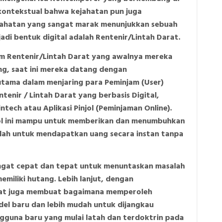
erkontekstual bahwa kejahatan pun juga
kejahatan yang sangat marak menunjukkan sebuah
adi bentuk digital adalah Rentenir/Lintah Darat.
m Rentenir/Lintah Darat yang awalnya mereka
ng, saat ini mereka datang dengan
utama dalam menjaring para Peminjam (User)
enir / Lintah Darat yang berbasis Digital,
ntech atau Aplikasi Pinjol (Peminjaman Online).
njol ini mampu untuk memberikan dan menumbuhkan
dah untuk mendapatkan uang secara instan tanpa
ngat cepat dan tepat untuk menuntaskan masalah
emiliki hutang. Lebih lanjut, dengan
sat juga membuat bagaimana memperoleh
del baru dan lebih mudah untuk dijangkau
gguna baru yang mulai latah dan terdoktrin pada