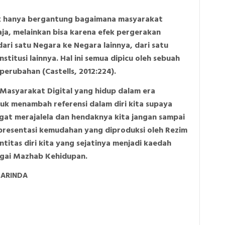
ak hanya bergantung bagaimana masyarakat
ja, melainkan bisa karena efek pergerakan
ri satu Negara ke Negara lainnya, dari satu
institusi lainnya. Hal ini semua dipicu oleh sebuah
erubahan (Castells, 2012:224).
 Masyarakat Digital yang hidup dalam era
tuk menambah referensi dalam diri kita supaya
gat merajalela dan hendaknya kita jangan sampai
resentasi kemudahan yang diproduksi oleh Rezim
ntitas diri kita yang sejatinya menjadi kaedah
agai Mazhab Kehidupan.
MARINDA