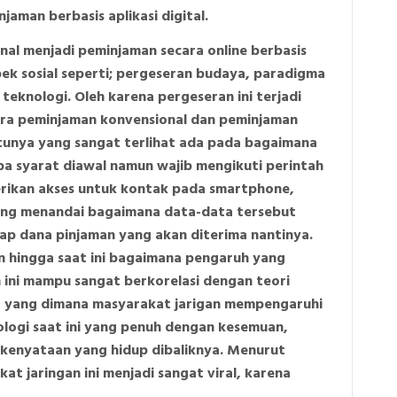
aman berbasis aplikasi digital.
al menjadi peminjaman secara online berbasis
spek sosial seperti; pergeseran budaya, paradigma
 teknologi. Oleh karena pergeseran ini terjadi
ra peminjaman konvensional dan peminjaman
satunya yang sangat terlihat ada pada bagaimana
npa syarat diawal namun wajib mengikuti perintah
erikan akses untuk kontak pada smartphone,
n yang menandai bagaimana data-data tersebut
ap dana pinjaman yang akan diterima nantinya.
an hingga saat ini bagaimana pengaruh yang
h ini mampu sangat berkorelasi dengan teori
s, yang dimana masyarakat jarigan mempengaruhi
ologi saat ini yang penuh dengan kesemuan,
kenyataan yang hidup dibaliknya. Menurut
t jaringan ini menjadi sangat viral, karena